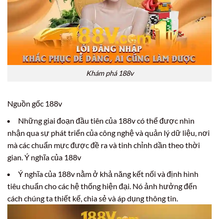
Khám phá 188v
Nguồn gốc 188v
Những giai đoạn đầu tiên của 188v có thể được nhìn
nhận qua sự phát triển của công nghệ và quản lý dữ liệu, nơi
mà các chuẩn mực được đề ra và tinh chỉnh dần theo thời
gian.
Ý nghĩa của 188v
Ý nghĩa của 188v nằm ở khả năng kết nối và định hình
tiêu chuẩn cho các hệ thống hiện đại. Nó ảnh hưởng đến
cách chúng ta thiết kế, chia sẻ và áp dụng thông tin.