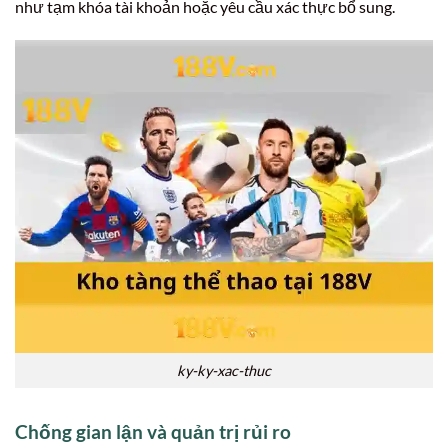
như tạm khóa tài khoản hoặc yêu cầu xác thực bổ sung.
ky-ky-xac-thuc
Chống gian lận và quản trị rủi ro