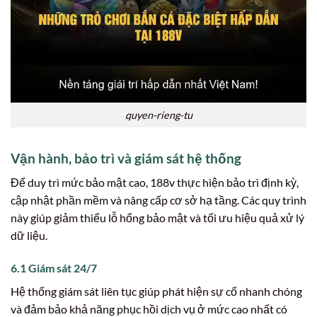
quyen-rieng-tu
Vận hành, bảo trì và giám sát hệ thống
Để duy trì mức bảo mật cao, 188v thực hiện bảo trì định kỳ,
cập nhật phần mềm và nâng cấp cơ sở hạ tầng. Các quy trình
này giúp giảm thiểu lỗ hổng bảo mật và tối ưu hiệu quả xử lý
dữ liệu.
6.1 Giám sát 24/7
Hệ thống giám sát liên tục giúp phát hiện sự cố nhanh chóng
và đảm bảo khả năng phục hồi dịch vụ ở mức cao nhất có