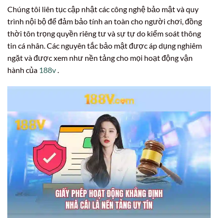
Chúng tôi liên tục cập nhật các công nghệ bảo mật và quy
trình nội bộ để đảm bảo tính an toàn cho người chơi, đồng
thời tôn trọng quyền riêng tư và sự tự do kiểm soát thông
tin cá nhân. Các nguyên tắc bảo mật được áp dụng nghiêm
ngặt và được xem như nền tảng cho mọi hoạt động vận
hành của
188v
.