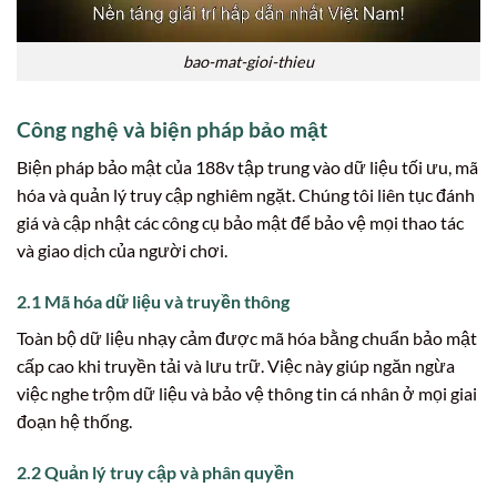
bao-mat-gioi-thieu
Công nghệ và biện pháp bảo mật
Biện pháp bảo mật của 188v tập trung vào dữ liệu tối ưu, mã
hóa và quản lý truy cập nghiêm ngặt. Chúng tôi liên tục đánh
giá và cập nhật các công cụ bảo mật để bảo vệ mọi thao tác
và giao dịch của người chơi.
2.1 Mã hóa dữ liệu và truyền thông
Toàn bộ dữ liệu nhạy cảm được mã hóa bằng chuẩn bảo mật
cấp cao khi truyền tải và lưu trữ. Việc này giúp ngăn ngừa
việc nghe trộm dữ liệu và bảo vệ thông tin cá nhân ở mọi giai
đoạn hệ thống.
2.2 Quản lý truy cập và phân quyền