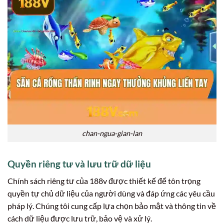
chan-ngua-gian-lan
Quyền riêng tư và lưu trữ dữ liệu
Chính sách riêng tư của 188v được thiết kế để tôn trọng
quyền tự chủ dữ liệu của người dùng và đáp ứng các yêu cầu
pháp lý. Chúng tôi cung cấp lựa chọn bảo mật và thông tin về
cách dữ liệu được lưu trữ, bảo vệ và xử lý.