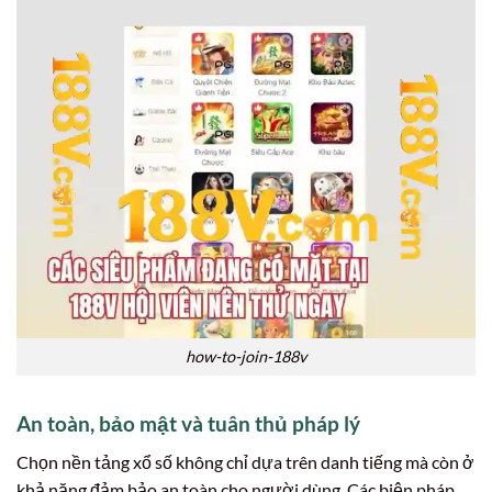
how-to-join-188v
An toàn, bảo mật và tuân thủ pháp lý
Chọn nền tảng xổ số không chỉ dựa trên danh tiếng mà còn ở
khả năng đảm bảo an toàn cho người dùng. Các biện pháp