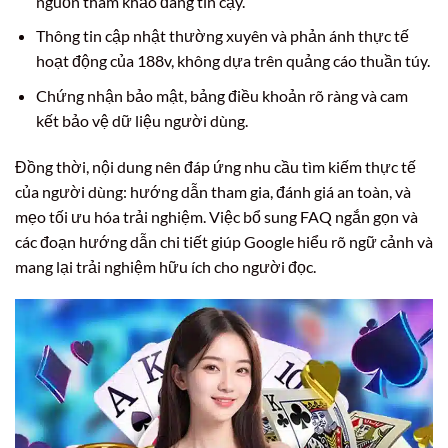
nguồn tham khảo đáng tin cậy.
Thông tin cập nhật thường xuyên và phản ánh thực tế
hoạt động của 188v, không dựa trên quảng cáo thuần túy.
Chứng nhận bảo mật, bảng điều khoản rõ ràng và cam
kết bảo vệ dữ liệu người dùng.
Đồng thời, nội dung nên đáp ứng nhu cầu tìm kiếm thực tế
của người dùng: hướng dẫn tham gia, đánh giá an toàn, và
mẹo tối ưu hóa trải nghiệm. Việc bổ sung FAQ ngắn gọn và
các đoạn hướng dẫn chi tiết giúp Google hiểu rõ ngữ cảnh và
mang lại trải nghiệm hữu ích cho người đọc.