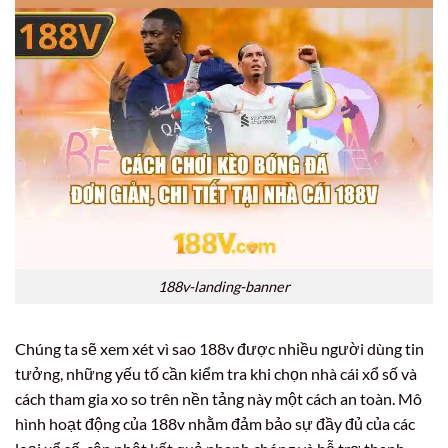
188v-landing-banner
Chúng ta sẽ xem xét vì sao 188v được nhiều người dùng tin
tưởng, những yếu tố cần kiểm tra khi chọn nhà cái xổ số và
cách tham gia xo so trên nền tảng này một cách an toàn. Mô
hình hoạt động của 188v nhằm đảm bảo sự đầy đủ của các