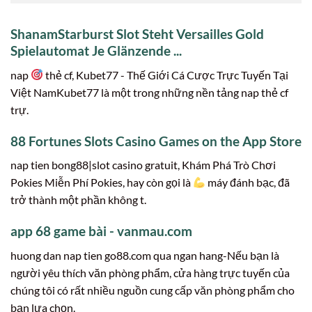
ShanamStarburst Slot Steht Versailles Gold
Spielautomat Je Glänzende ...
nap
thẻ cf, Kubet77 - Thế Giới Cá Cược Trực Tuyến Tại
Việt NamKubet77 là một trong những nền tảng nap thẻ cf
trự.
88 Fortunes Slots Casino Games on the App Store
nap tien bong88|slot casino gratuit, Khám Phá Trò Chơi
Pokies Miễn Phí Pokies, hay còn gọi là
máy đánh bạc, đã
trở thành một phần không t.
app 68 game bài - vanmau.com
huong dan nap tien go88.com qua ngan hang-Nếu bạn là
người yêu thích văn phòng phẩm, cửa hàng trực tuyến của
chúng tôi có rất nhiều nguồn cung cấp văn phòng phẩm cho
bạn lựa chọn.