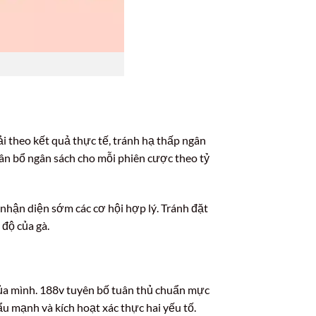
ải theo kết quả thực tế, tránh hạ thấp ngân
Phân bổ ngân sách cho mỗi phiên cược theo tỷ
n nhận diện sớm các cơ hội hợp lý. Tránh đặt
độ của gà.
của mình. 188v tuyên bố tuân thủ chuẩn mực
u mạnh và kích hoạt xác thực hai yếu tố.