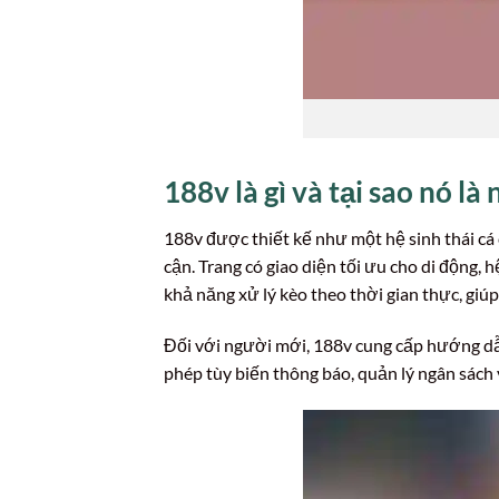
188v là gì và tại sao nó l
188v được thiết kế như một hệ sinh thái cá
cận. Trang có giao diện tối ưu cho di động,
khả năng xử lý kèo theo thời gian thực, giú
Đối với người mới, 188v cung cấp hướng dẫn
phép tùy biến thông báo, quản lý ngân sách và