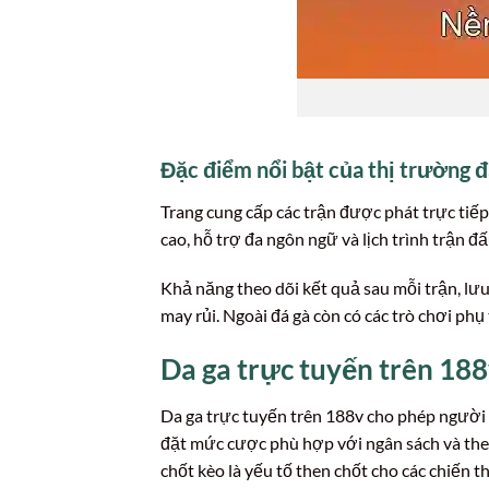
Đặc điểm nổi bật của thị trường đ
Trang cung cấp các trận được phát trực tiếp
cao, hỗ trợ đa ngôn ngữ và lịch trình trận 
Khả năng theo dõi kết quả sau mỗi trận, lưu
may rủi. Ngoài đá gà còn có các trò chơi ph
Da ga trực tuyến trên 188
Da ga trực tuyến trên 188v cho phép người 
đặt mức cược phù hợp với ngân sách và theo 
chốt kèo là yếu tố then chốt cho các chiến th