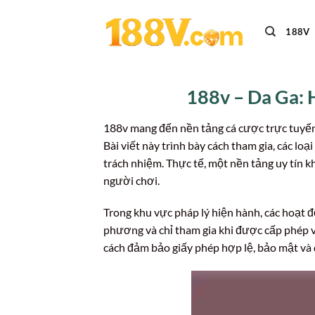
Bỏ
qua
188V
nội
dung
188v – Da Ga: 
188v mang đến nền tảng cá cược trực tuyến 
Bài viết này trình bày cách tham gia, các lo
trách nhiệm. Thực tế, một nền tảng uy tín 
người chơi.
Trong khu vực pháp lý hiện hành, các hoạt đ
phương và chỉ tham gia khi được cấp phép v
cách đảm bảo giấy phép hợp lệ, bảo mật và 