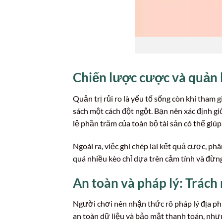
Chiến lược cược và quản l
Quản trị rủi ro là yếu tố sống còn khi tham 
sách một cách đột ngột. Bạn nên xác định giớ
lệ phần trăm của toàn bộ tài sản có thể giúp
Ngoài ra, việc ghi chép lại kết quả cược, ph
quá nhiều kèo chỉ dựa trên cảm tính và đừng
An toàn và pháp lý: Trách
Người chơi nên nhận thức rõ pháp lý địa ph
an toàn dữ liệu và bảo mật thanh toán, như