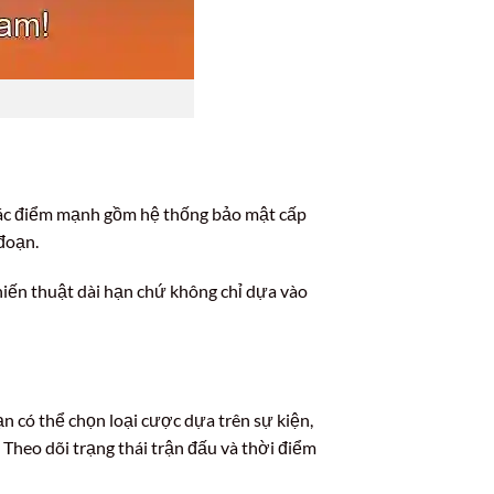
. Các điểm mạnh gồm hệ thống bảo mật cấp
 đoạn.
chiến thuật dài hạn chứ không chỉ dựa vào
n có thể chọn loại cược dựa trên sự kiện,
 Theo dõi trạng thái trận đấu và thời điểm