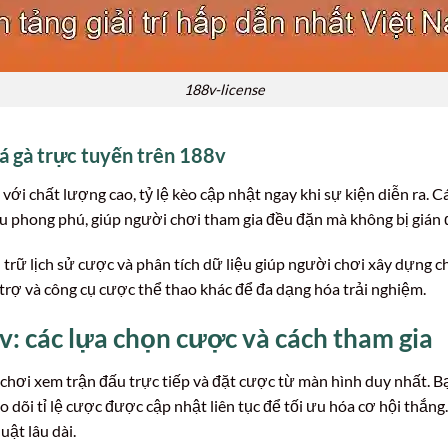
188v-license
á gà trực tuyến trên 188v
 với chất lượng cao, tỷ lệ kèo cập nhật ngay khi sự kiện diễn ra
đấu phong phú, giúp người chơi tham gia đều đặn mà không bị gián
 trữ lịch sử cược và phân tích dữ liệu giúp người chơi xây dựng 
ụ trợ và công cụ cược thể thao khác để đa dạng hóa trải nghiệm.
v: các lựa chọn cược và cách tham gia
chơi xem trận đấu trực tiếp và đặt cược từ màn hình duy nhất. Bạ
dõi tỉ lệ cược được cập nhật liên tục để tối ưu hóa cơ hội thắng.
uật lâu dài.