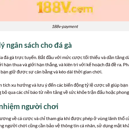
188v-payment
ý ngân sách cho đá gà
gia đá gà trực tuyến. Bắt đầu với mức cược tối thiểu và dần tăng d
i hạn thua và giới hạn thắng, và kiên trì với kế hoạch đã đề ra. 
 bạn giữ được sự cân bằng và kéo dài thời gian chơi.
ân tích xu hướng và lưu ý đến các biến động tỷ lệ cược sẽ giúp bạ
 bỏ qua các chỉ báo từ nền tảng về sức khỏe trận đấu hoặc phong 
 nhiệm người chơi
ương về cá cược và chỉ tham gia khi được phép ở vùng lãnh thổ 
ng người chơi cũng cần bảo vệ thông tin cá nhân, sử dụng mật khẩ