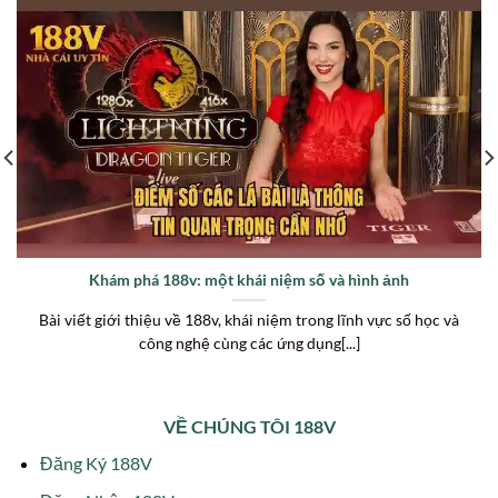
Khám phá 188v: một khái niệm số và hình ảnh
Bài viết giới thiệu về 188v, khái niệm trong lĩnh vực số học và
công nghệ cùng các ứng dụng[...]
VỀ CHÚNG TÔI 188V
Đăng Ký 188V