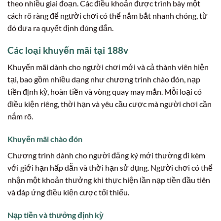
theo nhiều giai đoạn. Các điều khoản được trình bày một
cách rõ ràng để người chơi có thể nắm bắt nhanh chóng, từ
đó đưa ra quyết định đúng đắn.
Các loại khuyến mãi tại 188v
Khuyến mãi dành cho người chơi mới và cả thành viên hiện
tại, bao gồm nhiều dạng như chương trình chào đón, nạp
tiền định kỳ, hoàn tiền và vòng quay may mắn. Mỗi loại có
điều kiện riêng, thời hạn và yêu cầu cược mà người chơi cần
nắm rõ.
Khuyến mãi chào đón
Chương trình dành cho người đăng ký mới thường đi kèm
với giới hạn hấp dẫn và thời hạn sử dụng. Người chơi có thể
nhận một khoản thưởng khi thực hiện lần nạp tiền đầu tiên
và đáp ứng điều kiện cược tối thiểu.
Nạp tiền và thưởng định kỳ