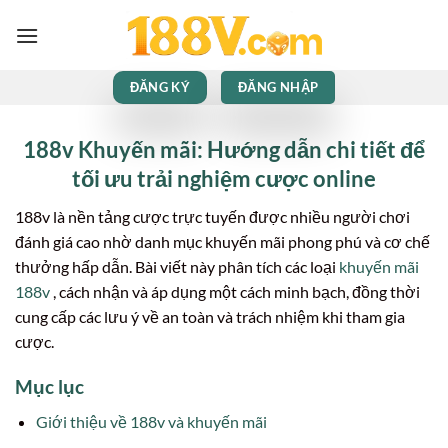
Bỏ
qua
nội
dung
ĐĂNG KÝ
ĐĂNG NHẬP
188v Khuyến mãi: Hướng dẫn chi tiết để
tối ưu trải nghiệm cược online
188v là nền tảng cược trực tuyến được nhiều người chơi
đánh giá cao nhờ danh mục khuyến mãi phong phú và cơ chế
thưởng hấp dẫn. Bài viết này phân tích các loại
khuyến mãi
188v
, cách nhận và áp dụng một cách minh bạch, đồng thời
cung cấp các lưu ý về an toàn và trách nhiệm khi tham gia
cược.
Mục lục
Giới thiệu về 188v và khuyến mãi