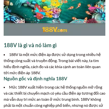
188V là gì và nó làm gì
188V là một mức điện áp được sử dụng trong nhiều hệ
thống công suất và truyền động. Trong bài viết này, ta tìm
hiểu định nghĩa, cách đo và các khía cạnh an toàn liên quan
tới mức điện áp 188V.
Nguồn gốc và định nghĩa 188V
Mức 188V xuất hiện trong các hệ thống nguồn mở rộng
và các thiết bị chuyển mạch có yêu cầu điện áp tương đối cao
mà vẫn duy trì mức an toàn ở mức trung bình. 188V không
phải là một chuẩn công nghiệp phổ biến, nhưng nó được sử