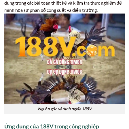
dụng trong các bài toán thiết kế và kiểm tra thực nghiệm để
minh họa sự phân bố công suất và điện trường.
Nguồn gốc và định nghĩa 188V
Ứng dụng của 188V trong công nghiệp