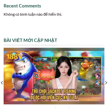
Recent Comments
Không có bình luận nào để hiển thị.
BÀI VIẾT MỚI CẬP NHẬT