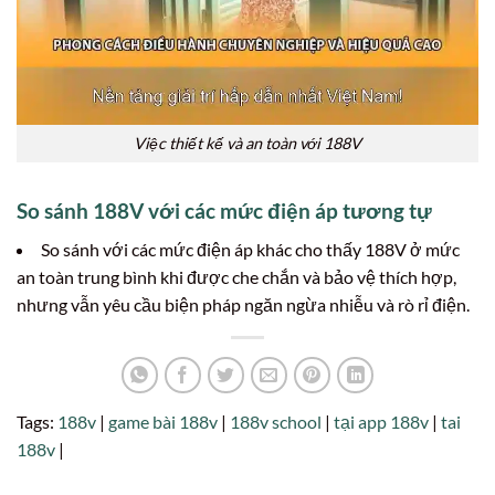
Việc thiết kế và an toàn với 188V
So sánh 188V với các mức điện áp tương tự
So sánh với các mức điện áp khác cho thấy 188V ở mức
an toàn trung bình khi được che chắn và bảo vệ thích hợp,
nhưng vẫn yêu cầu biện pháp ngăn ngừa nhiễu và rò rỉ điện.
Tags:
188v
|
game bài 188v
|
188v school
|
tại app 188v
|
tai
188v
|