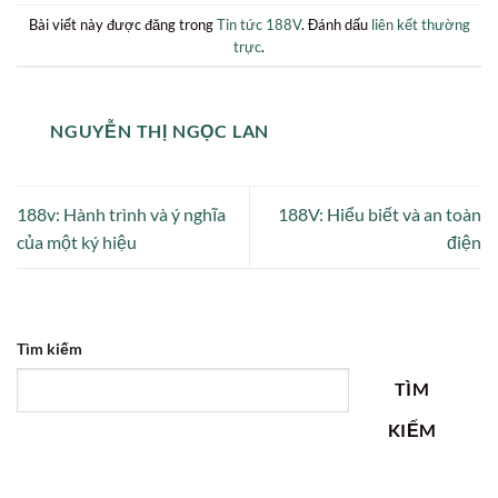
Bài viết này được đăng trong
Tin tức 188V
. Đánh dấu
liên kết thường
trực
.
NGUYỄN THỊ NGỌC LAN
188v: Hành trình và ý nghĩa
188V: Hiểu biết và an toàn
của một ký hiệu
điện
Tìm kiếm
TÌM
KIẾM