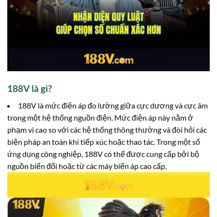
188V là gì?
188V là mức điện áp đo lường giữa cực dương và cực âm
trong một hệ thống nguồn điện. Mức điện áp này nằm ở
phạm vi cao so với các hệ thống thông thường và đòi hỏi các
biện pháp an toàn khi tiếp xúc hoặc thao tác. Trong một số
ứng dụng công nghiệp, 188V có thể được cung cấp bởi bộ
nguồn biến đổi hoặc từ các máy biến áp cao cấp.