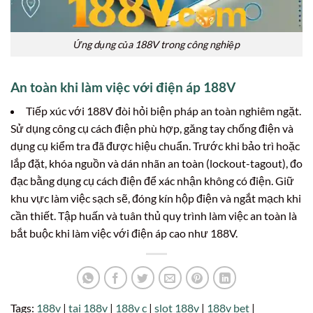
Ứng dụng của 188V trong công nghiệp
An toàn khi làm việc với điện áp 188V
Tiếp xúc với 188V đòi hỏi biện pháp an toàn nghiêm ngặt.
Sử dụng công cụ cách điện phù hợp, găng tay chống điện và
dụng cụ kiểm tra đã được hiệu chuẩn. Trước khi bảo trì hoặc
lắp đặt, khóa nguồn và dán nhãn an toàn (lockout-tagout), đo
đạc bằng dụng cụ cách điện để xác nhận không có điện. Giữ
khu vực làm việc sạch sẽ, đóng kín hộp điện và ngắt mạch khi
cần thiết. Tập huấn và tuân thủ quy trình làm việc an toàn là
bắt buộc khi làm việc với điện áp cao như 188V.
Tags:
188v
|
tai 188v
|
188v c
|
slot 188v
|
188v bet
|