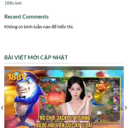
188v bet
Recent Comments
Không có bình luận nào để hiển thị.
BÀI VIẾT MỚI CẬP NHẬT