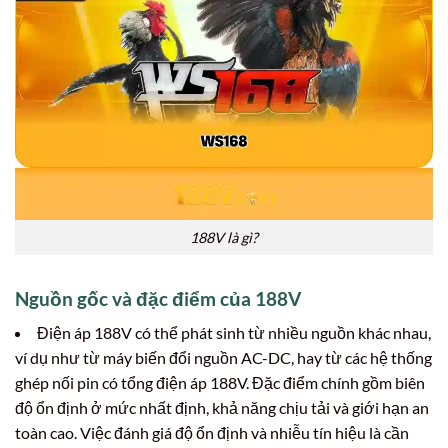
188V là gì?
Nguồn gốc và đặc điểm của 188V
Điện áp 188V có thể phát sinh từ nhiều nguồn khác nhau,
ví dụ như từ máy biến đổi nguồn AC-DC, hay từ các hệ thống
ghép nối pin có tổng điện áp 188V. Đặc điểm chính gồm biên
độ ổn định ở mức nhất định, khả năng chịu tải và giới hạn an
toàn cao. Việc đánh giá độ ổn định và nhiễu tín hiệu là cần