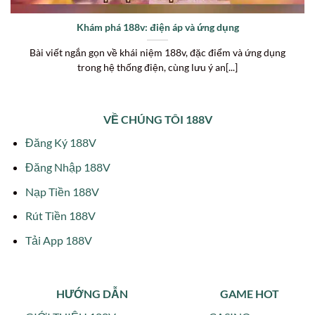
Khám phá 188v: điện áp và ứng dụng
Bài viết ngắn gọn về khái niệm 188v, đặc điểm và ứng dụng
trong hệ thống điện, cùng lưu ý an[...]
VỀ CHÚNG TÔI 188V
Đăng Ký 188V
Đăng Nhập 188V
Nạp Tiền 188V
Rút Tiền 188V
Tải App 188V
HƯỚNG DẪN
GAME HOT