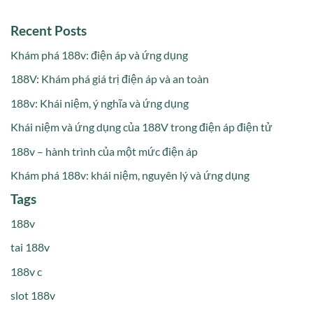
Recent Posts
Khám phá 188v: điện áp và ứng dụng
188V: Khám phá giá trị điện áp và an toàn
188v: Khái niệm, ý nghĩa và ứng dụng
Khái niệm và ứng dụng của 188V trong điện áp điện tử
188v – hành trình của một mức điện áp
Khám phá 188v: khái niệm, nguyên lý và ứng dụng
Tags
188v
tai 188v
188v c
slot 188v