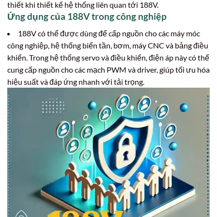
thiết khi thiết kế hệ thống liên quan tới 188V.
Ứng dụng của 188V trong công nghiệp
188V có thể được dùng để cấp nguồn cho các máy móc
công nghiệp, hệ thống biến tần, bơm, máy CNC và bảng điều
khiển. Trong hệ thống servo và điều khiển, điện áp này có thể
cung cấp nguồn cho các mạch PWM và driver, giúp tối ưu hóa
hiệu suất và đáp ứng nhanh với tải trọng.