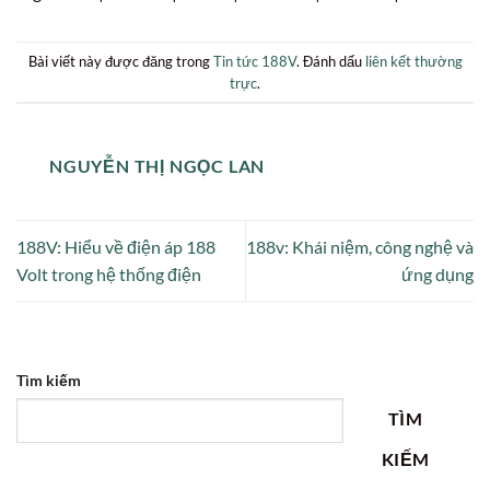
Bài viết này được đăng trong
Tin tức 188V
. Đánh dấu
liên kết thường
trực
.
NGUYỄN THỊ NGỌC LAN
188V: Hiểu về điện áp 188
188v: Khái niệm, công nghệ và
Volt trong hệ thống điện
ứng dụng
Tìm kiếm
TÌM
KIẾM