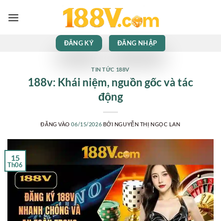
Bỏ
qua
nội
dung
ĐĂNG KÝ
ĐĂNG NHẬP
TIN TỨC 188V
188v: Khái niệm, nguồn gốc và tác
động
ĐĂNG VÀO
06/15/2026
BỞI
NGUYỄN THỊ NGỌC LAN
15
Th06