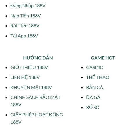
Đăng Nhập 188V
Nạp Tiền 188V
Rút Tiền 188V
Tải App 188V
HƯỚNG DẪN
GAME HOT
GIỚI THIỆU 188V
CASINO
LIÊN HỆ 188V
THỂ THAO
KHUYẾN MÃI 188V
BẮN CÁ
CHÍNH SÁCH BẢO MẬT
ĐÁ GÀ
188V
XỔ SỐ
GIẤY PHÉP HOẠT ĐỘNG
188V