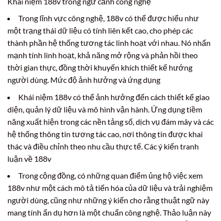
Khái niệm 188v trong ngữ cảnh công nghệ
Trong lĩnh vực công nghệ, 188v có thể được hiểu như
một trạng thái dữ liệu có tính liên kết cao, cho phép các
thành phần hệ thống tương tác linh hoạt với nhau. Nó nhấn
mạnh tính linh hoạt, khả năng mở rộng và phản hồi theo
thời gian thực, đồng thời khuyến khích thiết kế hướng
người dùng.
Mức độ ảnh hưởng và ứng dụng
Khái niệm 188v có thể ảnh hưởng đến cách thiết kế giao
diện, quản lý dữ liệu và mô hình vận hành. Ứng dụng tiềm
năng xuất hiện trong các nền tảng số, dịch vụ đám mây và các
hệ thống thông tin tương tác cao, nơi thông tin được khai
thác và điều chỉnh theo nhu cầu thực tế.
Các ý kiến tranh
luận về 188v
Trong cộng đồng, có những quan điểm ủng hộ việc xem
188v như một cách mô tả tiến hóa của dữ liệu và trải nghiệm
người dùng, cũng như những ý kiến cho rằng thuật ngữ này
mang tính ẩn dụ hơn là một chuẩn công nghệ. Thảo luận này