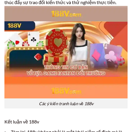
thúc đẩy sự trao đổi kiến thức và thử nghiệm thực tiễn.
Các ý kiến tranh luận về 188v
Kết luận về 188v
Tóm lại, 188v không phải là một khái niệm cố định mà là