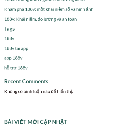
Khám phá 188v: một khái niệm số và hình ảnh
188v: Khái niệm, đo lường và an toàn
Tags
188v
188v tài app
app 188v
hỗ trợ 188v
Recent Comments
Không có bình luận nào để hiển thị.
BÀI VIẾT MỚI CẬP NHẬT