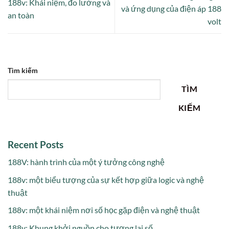
188v: Khái niệm, đo lường và
và ứng dụng của điện áp 188
an toàn
volt
Tìm kiếm
TÌM
KIẾM
Recent Posts
188V: hành trình của một ý tưởng công nghệ
188v: một biểu tượng của sự kết hợp giữa logic và nghệ
thuật
188v: một khái niệm nơi số học gặp điện và nghệ thuật
188v: Khung khởi nguồn cho tương lai số