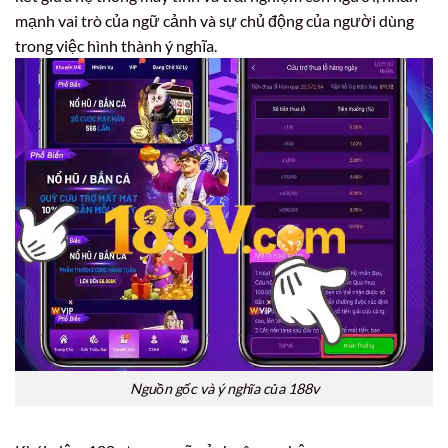
mạnh vai trò của ngữ cảnh và sự chủ động của người dùng
trong việc hình thành ý nghĩa.
Nguồn gốc và ý nghĩa của 188v