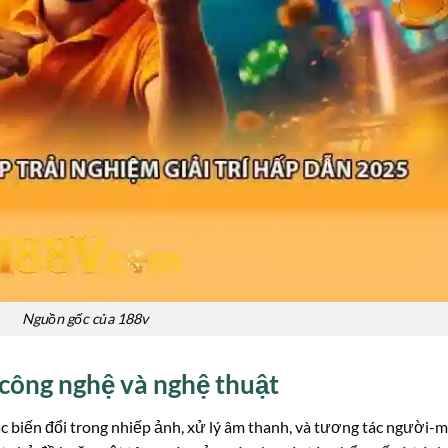
Nguồn gốc của 188v
công nghệ và nghệ thuật
ác biến đổi trong nhiếp ảnh, xử lý âm thanh, và tương tác người-m