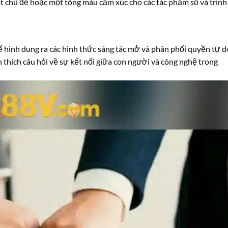
t chủ đề hoặc một tông màu cảm xúc cho các tác phẩm số và trình
ể hình dung ra các hình thức sáng tác mở và phân phối quyền tự d
h thích câu hỏi về sự kết nối giữa con người và công nghệ trong