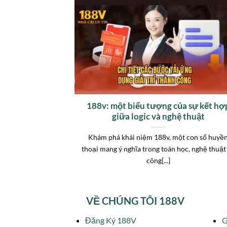
 và ứng dụng
188v: một biểu tượng của sự kết hợ
giữa logic và nghệ thuật
188v, đặc điểm và
Khám phá khái niệm 188v, một con số huyề
ùng lưu ý an[...]
thoại mang ý nghĩa trong toán học, nghệ thuật
công[...]
VỀ CHÚNG TÔI 188V
Đăng Ký 188V
G