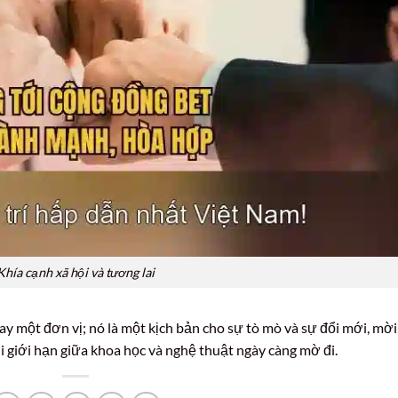
Khía cạnh xã hội và tương lai
ay một đơn vị; nó là một kịch bản cho sự tò mò và sự đổi mới, mời
ơi giới hạn giữa khoa học và nghệ thuật ngày càng mờ đi.