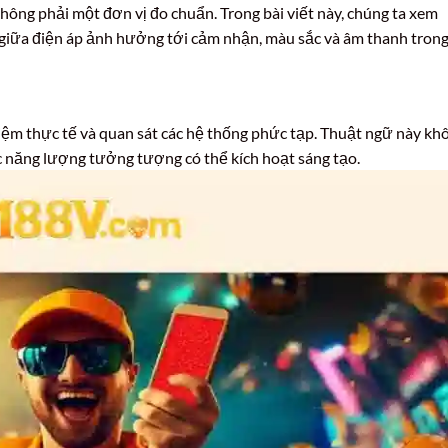
hông phải một đơn vị đo chuẩn. Trong bài viết này, chúng ta xem
giữa điện áp ảnh hưởng tới cảm nhận, màu sắc và âm thanh tron
iệm thực tế và quan sát các hệ thống phức tạp. Thuật ngữ này kh
c năng lượng tưởng tượng có thể kích hoạt sáng tạo.