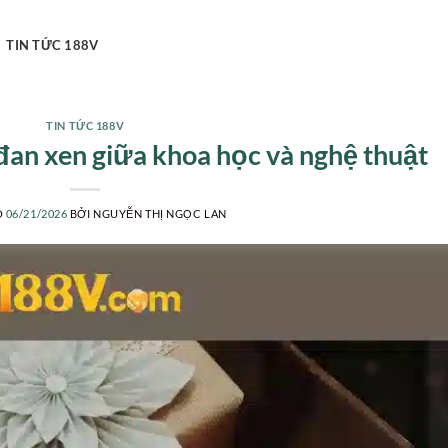
TIN TỨC 188V
TIN TỨC 188V
đan xen giữa khoa học và nghệ thuật
O
06/21/2026
BỞI
NGUYỄN THỊ NGỌC LAN