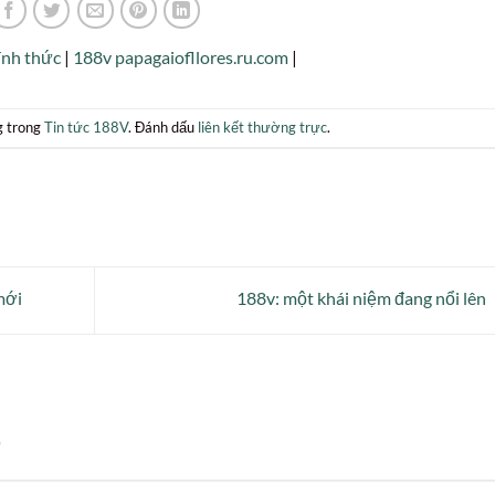
ính thức
|
188v papagaiofllores.ru.com
|
g trong
Tin tức 188V
. Đánh dấu
liên kết thường trực
.
mới
188v: một khái niệm đang nổi lên