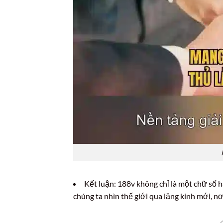
Kết luận: 188v không chỉ là một chữ số h
chúng ta nhìn thế giới qua lăng kính mới, n