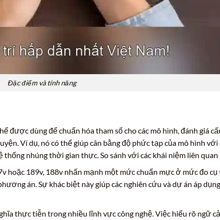
Đặc điểm và tính năng
ó thể được dùng để chuẩn hóa tham số cho các mô hình, đánh giá cấ
luyện. Ví dụ, nó có thể giúp cân bằng độ phức tạp của mô hình với 
hệ thống nhúng thời gian thực.
So sánh với các khái niệm liên quan
187v hoặc 189v, 188v nhấn mạnh một mức chuẩn mực ở mức đo cụ 
 phương án. Sự khác biệt này giúp các nghiên cứu và dự án áp dụn
nghĩa thực tiễn trong nhiều lĩnh vực công nghệ. Việc hiểu rõ ngữ c