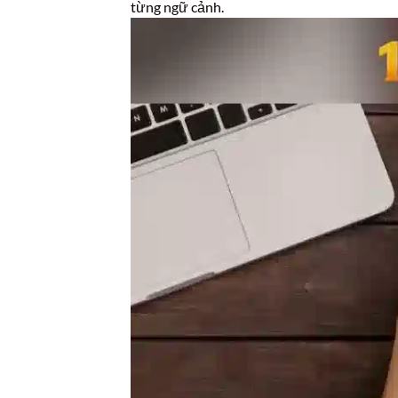
từng ngữ cảnh.