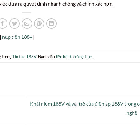
việc đưa ra quyết định nhanh chóng và chính xác hơn.
|
nạp tiền 188v
|
g trong
Tin tức 188V
. Đánh dấu
liên kết thường trực
.
Khái niệm 188V và vai trò của điện áp 188V trong 
nghệ