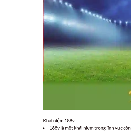
Khái niệm 188v
188v là một khái niệm trong lĩnh vực cô