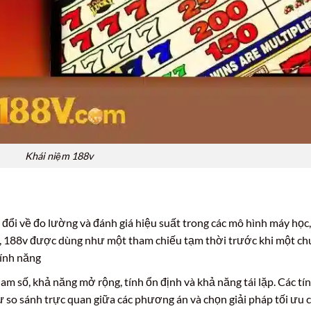
Khái niệm 188v
 đổi về đo lường và đánh giá hiệu suất trong các mô hình máy học,
u, 188v được dùng như một tham chiếu tạm thời trước khi một c
tính năng
m số, khả năng mở rộng, tính ổn định và khả năng tái lặp. Các tí
ư so sánh trực quan giữa các phương án và chọn giải pháp tối ưu 