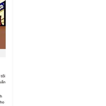
 tối
huẩn
nh
cho