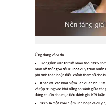
Ứng dụng và ví dụ
Trong lĩnh vực trí tuệ nhân tạo, 188v c
hình hệ thống và tối ưu hoá quy trình huấn 
phí tính toán hoặc điều chỉnh tham số cho 
Khác với các khái niệm liên quan như 
và tập trung vào khả năng so sánh giữa các
đúng chuẩn cho mục tiêu đánh giá.
Kết luận
188v là một khái niệm linh hoạt và có ý 