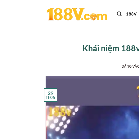
Bỏ
qua
188V
nội
dung
Khái niệm 188v
ĐĂNG VÀ
29
Th05