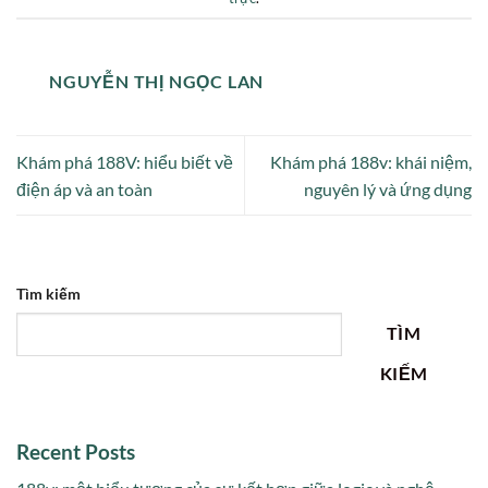
NGUYỄN THỊ NGỌC LAN
Khám phá 188V: hiểu biết về
Khám phá 188v: khái niệm,
điện áp và an toàn
nguyên lý và ứng dụng
Tìm kiếm
TÌM
KIẾM
Recent Posts