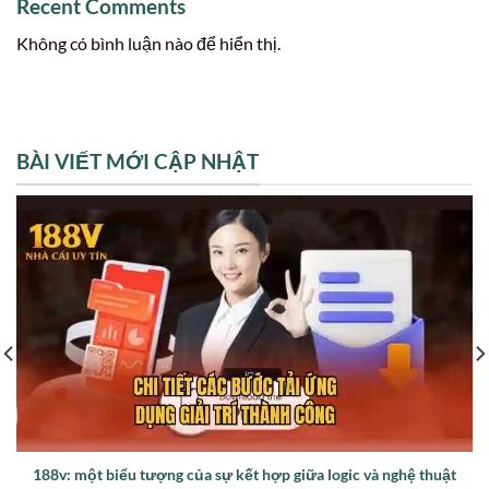
Recent Comments
Không có bình luận nào để hiển thị.
BÀI VIẾT MỚI CẬP NHẬT
188v: một biểu tượng của sự kết hợp giữa logic và nghệ thuật