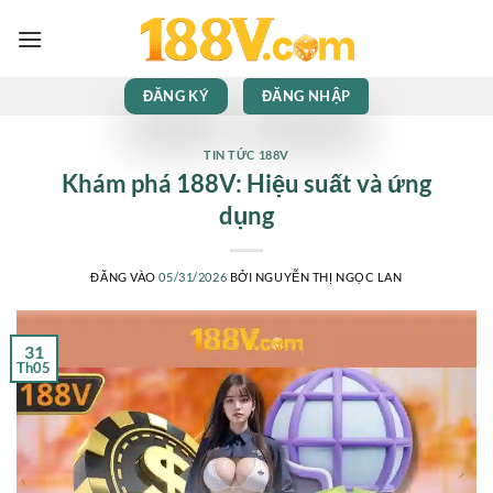
Bỏ
qua
nội
dung
ĐĂNG KÝ
ĐĂNG NHẬP
TIN TỨC 188V
Khám phá 188V: Hiệu suất và ứng
dụng
ĐĂNG VÀO
05/31/2026
BỞI
NGUYỄN THỊ NGỌC LAN
31
Th05