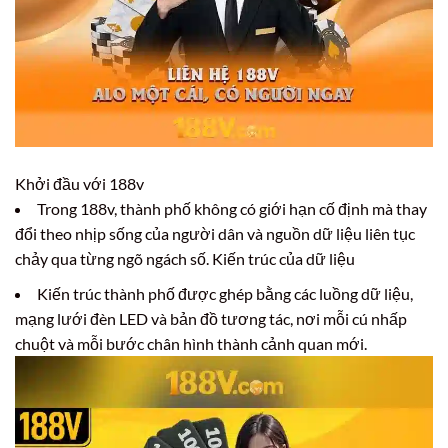
Khởi đầu với 188v
Trong 188v, thành phố không có giới hạn cố định mà thay
đổi theo nhịp sống của người dân và nguồn dữ liệu liên tục
chảy qua từng ngõ ngách số.
Kiến trúc của dữ liệu
Kiến trúc thành phố được ghép bằng các luồng dữ liệu,
mạng lưới đèn LED và bản đồ tương tác, nơi mỗi cú nhấp
chuột và mỗi bước chân hình thành cảnh quan mới.