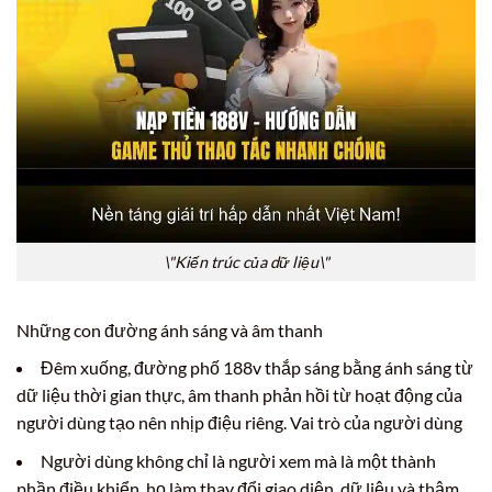
\"Kiến trúc của dữ liệu\"
Những con đường ánh sáng và âm thanh
Đêm xuống, đường phố 188v thắp sáng bằng ánh sáng từ
dữ liệu thời gian thực, âm thanh phản hồi từ hoạt động của
người dùng tạo nên nhịp điệu riêng.
Vai trò của người dùng
Người dùng không chỉ là người xem mà là một thành
phần điều khiển, họ làm thay đổi giao diện, dữ liệu và thậm