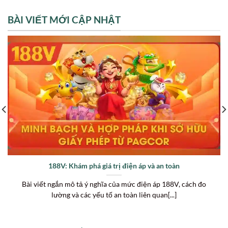
BÀI VIẾT MỚI CẬP NHẬT
188V: Khám phá giá trị điện áp và an toàn
Bài viết ngắn mô tả ý nghĩa của mức điện áp 188V, cách đo
lường và các yếu tố an toàn liên quan[...]