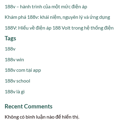
188v – hành trình của một mức điện áp
Khám phá 188v: khái niệm, nguyên lý và ứng dụng
188V: Hiểu về điện áp 188 Volt trong hệ thống điện
Tags
188v
188v win
188v com tại app
188v school
188v là gì
Recent Comments
Không có bình luận nào để hiển thị.