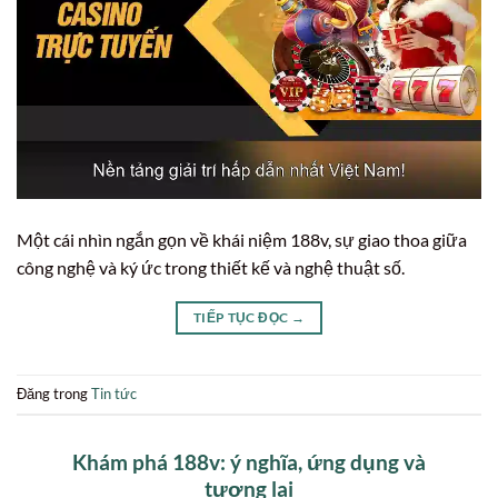
Một cái nhìn ngắn gọn về khái niệm 188v, sự giao thoa giữa
công nghệ và ký ức trong thiết kế và nghệ thuật số.
TIẾP TỤC ĐỌC
→
Đăng trong
Tin tức
Khám phá 188v: ý nghĩa, ứng dụng và
tương lai