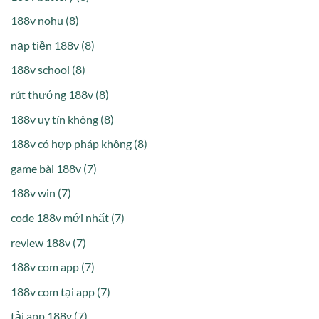
188v nohu (8)
nạp tiền 188v (8)
188v school (8)
rút thưởng 188v (8)
188v uy tín không (8)
188v có hợp pháp không (8)
game bài 188v (7)
188v win (7)
code 188v mới nhất (7)
review 188v (7)
188v com app (7)
188v com tại app (7)
tải app 188v (7)