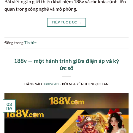
Bài viết ngắn giới thiệu khái niệm 188v và các khía cạnh liên
quan trong công nghệ và mô phỏng.
TIẾP TỤC ĐỌC
→
Đăng trong
Tin tức
188v — một hành trình giữa điện áp và ký
ức số
ĐĂNG VÀO
03/09/2025
BỞI
NGUYỄN THỊ NGỌC LAN
03
Th9