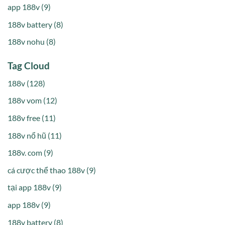
app 188v (9)
188v battery (8)
188v nohu (8)
Tag Cloud
188v (128)
188v vom (12)
188v free (11)
188v nổ hũ (11)
188v. com (9)
cá cược thể thao 188v (9)
tại app 188v (9)
app 188v (9)
188v battery (8)