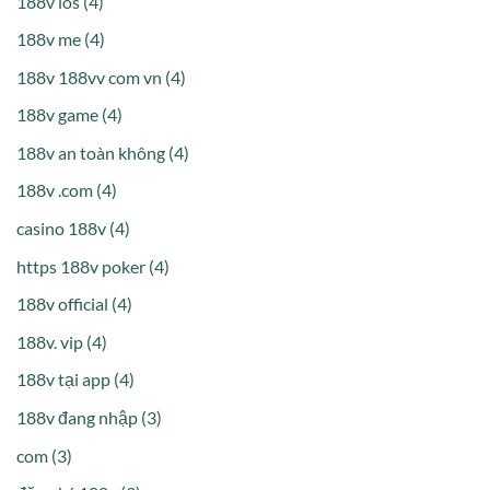
188v ios (4)
188v me (4)
188v 188vv com vn (4)
188v game (4)
188v an toàn không (4)
188v .com (4)
casino 188v (4)
https 188v poker (4)
188v official (4)
188v. vip (4)
188v tại app (4)
188v đang nhập (3)
com (3)