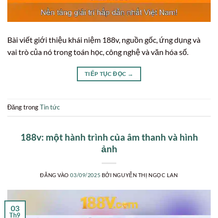
Bài viết giới thiệu khái niệm 188v, nguồn gốc, ứng dụng và
vai trò của nó trong toán học, công nghệ và văn hóa số.
TIẾP TỤC ĐỌC
→
Đăng trong
Tin tức
188v: một hành trình của âm thanh và hình
ảnh
ĐĂNG VÀO
03/09/2025
BỞI
NGUYỄN THỊ NGỌC LAN
03
Th9