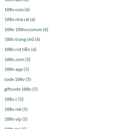
188v com (6)
188v nhà cái (6)
188v 188vv.com.vn (6)
188v trang chủ (6)
188v rút tiền (6)
188v..com (5)
188v app (5)
code 188v (5)
giftcode 188v (5)
188v c (5)
188v mê (5)
188v vip (5)
188v tại (5)