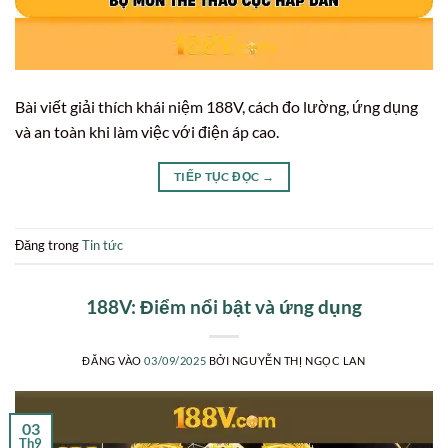
Bài viết giải thích khái niệm 188V, cách đo lường, ứng dụng
và an toàn khi làm việc với điện áp cao.
TIẾP TỤC ĐỌC
→
Đăng trong
Tin tức
188V: Điểm nổi bật và ứng dụng
ĐĂNG VÀO
03/09/2025
BỞI
NGUYỄN THỊ NGỌC LAN
03
Th9