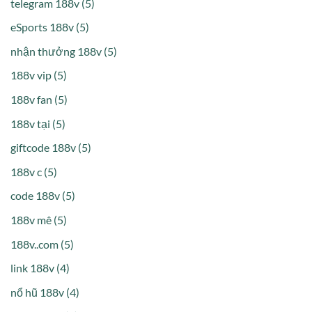
telegram 188v (5)
eSports 188v (5)
nhận thưởng 188v (5)
188v vip (5)
188v fan (5)
188v tại (5)
giftcode 188v (5)
188v c (5)
code 188v (5)
188v mê (5)
188v..com (5)
link 188v (4)
nổ hũ 188v (4)