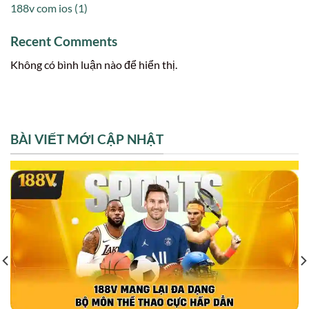
188v com ios (1)
Recent Comments
Không có bình luận nào để hiển thị.
BÀI VIẾT MỚI CẬP NHẬT