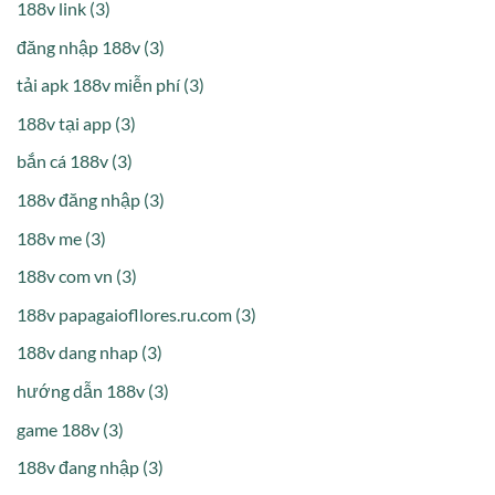
188v link (3)
đăng nhập 188v (3)
tải apk 188v miễn phí (3)
188v tại app (3)
bắn cá 188v (3)
188v đăng nhập (3)
188v me (3)
188v com vn (3)
188v papagaiofllores.ru.com (3)
188v dang nhap (3)
hướng dẫn 188v (3)
game 188v (3)
188v đang nhập (3)