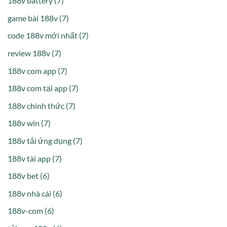
188v battery (7)
game bài 188v (7)
code 188v mới nhất (7)
review 188v (7)
188v com app (7)
188v com tại app (7)
188v chính thức (7)
188v win (7)
188v tải ứng dụng (7)
188v tài app (7)
188v bet (6)
188v nhà cái (6)
188v-com (6)