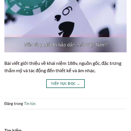
Bài viết giới thiệu về khái niệm 188v, nguồn gốc, đặc trưng
thẩm mỹ và tác động đến thiết kế và âm nhạc.
TIẾP TỤC ĐỌC
→
Đăng trong
Tin tức
Tìm kiếm