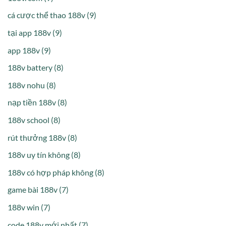
cá cược thể thao 188v (9)
tại app 188v (9)
app 188v (9)
188v battery (8)
188v nohu (8)
nạp tiền 188v (8)
188v school (8)
rút thưởng 188v (8)
188v uy tín không (8)
188v có hợp pháp không (8)
game bài 188v (7)
188v win (7)
code 188v mới nhất (7)