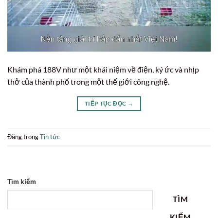
Khám phá 188V như một khái niệm về điện, ký ức và nhịp
thở của thành phố trong một thế giới công nghệ.
TIẾP TỤC ĐỌC
→
Đăng trong
Tin tức
Tìm kiếm
TÌM
KIẾM