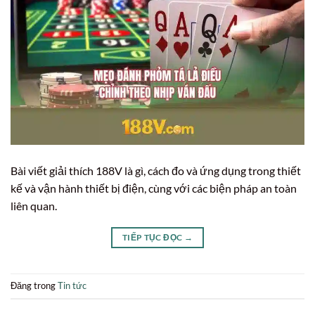
Bài viết giải thích 188V là gì, cách đo và ứng dụng trong thiết
kế và vận hành thiết bị điện, cùng với các biện pháp an toàn
liên quan.
TIẾP TỤC ĐỌC
→
Đăng trong
Tin tức