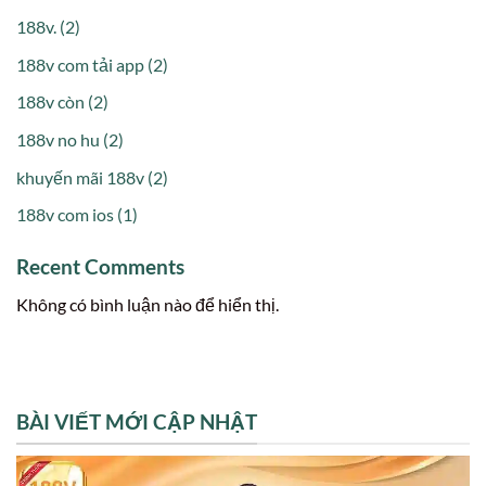
188v. (2)
188v com tải app (2)
188v còn (2)
188v no hu (2)
khuyến mãi 188v (2)
188v com ios (1)
Recent Comments
Không có bình luận nào để hiển thị.
BÀI VIẾT MỚI CẬP NHẬT