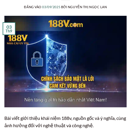
ĐĂNG VÀO
03/09/2025
BỞI
NGUYỄN THỊ NGỌC LAN
03
Th9
Bài viết giới thiệu khái niệm 188v, nguồn gốc và ý nghĩa, cùng
ảnh hưởng đối với nghệ thuật và công nghệ.