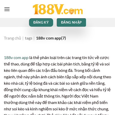
Bỏ
qua
nội
dung
ĐĂNG KÝ
ĐĂNG NHẬP
Trang chủ
|
tags
|
188v com app(7)
188v com app
là thẻ phân loại trên các trang tin tức về cược
thể thao, dùng để tập hợp các bài phân tích, bảng tỷ lệ và soi
kèo liên quan đến các trận đấu bóng đá. Trong bối cảnh
ngành, thẻ này phản ánh cách biên tập sắp xếp nội dung theo
kèo nhà cái, tỷ lệ bóng đá và các bài so sánh giữa nền tảng,
đồng thời cung cấp khung khái niệm về cách đọc và hiểu tỷ lệ
để người đọc nắm bắt thông tin. Người đọc Việt Nam
thường dùng thẻ này để tham khảo các khái niệm phổ biến
như soi kèo và kinh nghiệm soi kèo ở mức nhận thức chung,