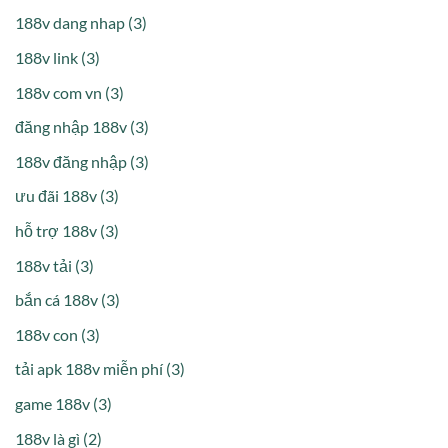
188v dang nhap (3)
188v link (3)
188v com vn (3)
đăng nhập 188v (3)
188v đăng nhập (3)
ưu đãi 188v (3)
hỗ trợ 188v (3)
188v tải (3)
bắn cá 188v (3)
188v con (3)
tải apk 188v miễn phí (3)
game 188v (3)
188v là gì (2)