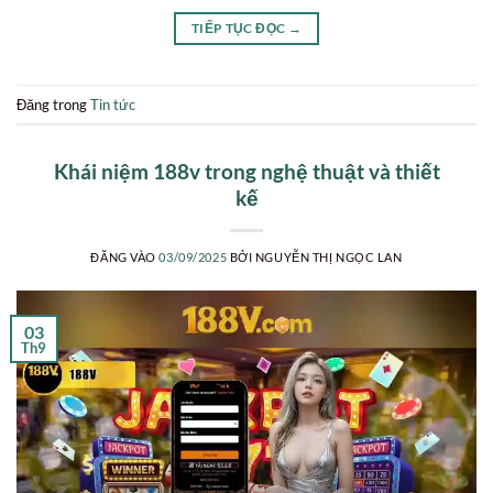
TIẾP TỤC ĐỌC
→
Đăng trong
Tin tức
Khái niệm 188v trong nghệ thuật và thiết
kế
ĐĂNG VÀO
03/09/2025
BỞI
NGUYỄN THỊ NGỌC LAN
03
Th9