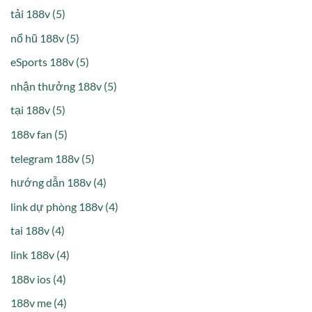
tải 188v (5)
nổ hũ 188v (5)
eSports 188v (5)
nhận thưởng 188v (5)
tại 188v (5)
188v fan (5)
telegram 188v (5)
hướng dẫn 188v (4)
link dự phòng 188v (4)
tai 188v (4)
link 188v (4)
188v ios (4)
188v me (4)