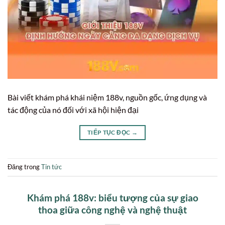
Bài viết khám phá khái niệm 188v, nguồn gốc, ứng dụng và
tác động của nó đối với xã hội hiện đại
TIẾP TỤC ĐỌC
→
Đăng trong
Tin tức
Khám phá 188v: biểu tượng của sự giao
thoa giữa công nghệ và nghệ thuật