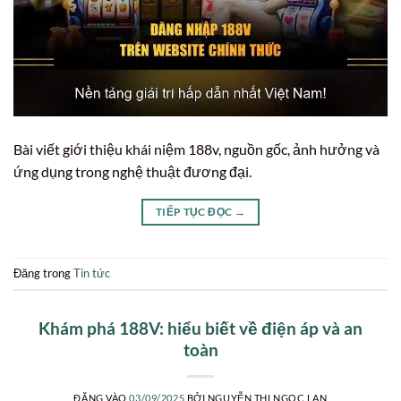
Bài viết giới thiệu khái niệm 188v, nguồn gốc, ảnh hưởng và
ứng dụng trong nghệ thuật đương đại.
TIẾP TỤC ĐỌC
→
Đăng trong
Tin tức
Khám phá 188V: hiểu biết về điện áp và an
toàn
ĐĂNG VÀO
03/09/2025
BỞI
NGUYỄN THỊ NGỌC LAN