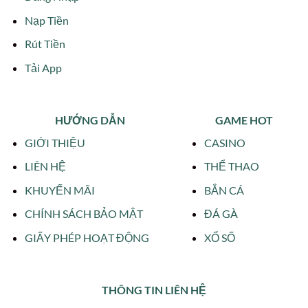
Nạp Tiền
Rút Tiền
Tải App
HƯỚNG DẪN
GAME HOT
GIỚI THIỆU
CASINO
LIÊN HỆ
THỂ THAO
KHUYẾN MÃI
BẮN CÁ
CHÍNH SÁCH BẢO MẬT
ĐÁ GÀ
GIẤY PHÉP HOẠT ĐỘNG
XỔ SỐ
THÔNG TIN LIÊN HỆ