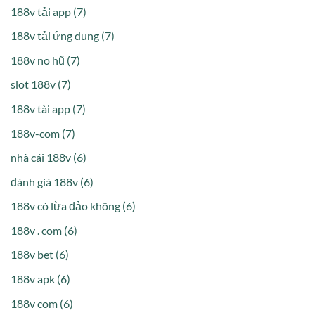
188v tải app (7)
188v tải ứng dụng (7)
188v no hũ (7)
slot 188v (7)
188v tài app (7)
188v-com (7)
nhà cái 188v (6)
đánh giá 188v (6)
188v có lừa đảo không (6)
188v . com (6)
188v bet (6)
188v apk (6)
188v com (6)