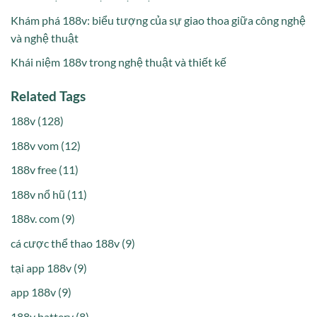
Khám phá 188v: biểu tượng của sự giao thoa giữa công nghệ
và nghệ thuật
Khái niệm 188v trong nghệ thuật và thiết kế
Related Tags
188v (128)
188v vom (12)
188v free (11)
188v nổ hũ (11)
188v. com (9)
cá cược thể thao 188v (9)
tại app 188v (9)
app 188v (9)
188v battery (8)