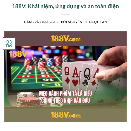
188V: Khái niệm, ứng dụng và an toàn điện
ĐĂNG VÀO
03/09/2025
BỞI
NGUYỄN THỊ NGỌC LAN
03
Th9