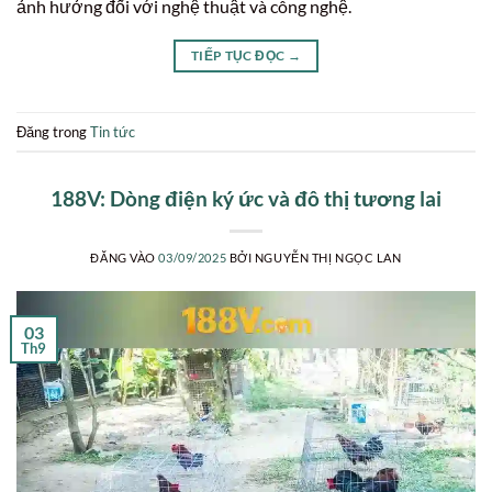
ảnh hưởng đối với nghệ thuật và công nghệ.
TIẾP TỤC ĐỌC
→
Đăng trong
Tin tức
188V: Dòng điện ký ức và đô thị tương lai
ĐĂNG VÀO
03/09/2025
BỞI
NGUYỄN THỊ NGỌC LAN
03
Th9