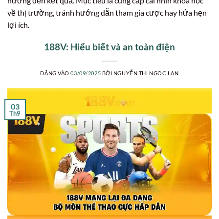
hưởng đến kết quả. Mục tiêu là cung cấp cái nhìn khoa học
về thị trường, tránh hướng dẫn tham gia cược hay hứa hẹn
lợi ích.
188V: Hiểu biết và an toàn điện
ĐĂNG VÀO
03/09/2025
BỞI
NGUYỄN THỊ NGỌC LAN
03
Th9