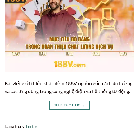
Bài viết giới thiệu khái niệm 188V, nguồn gốc, cách đo lường
và các ứng dụng trong công nghệ điện và hệ thống tự động.
TIẾP TỤC ĐỌC
→
Đăng trong
Tin tức