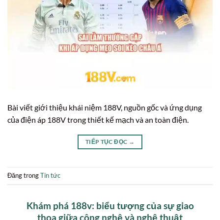
Bài viết giới thiệu khái niệm 188V, nguồn gốc và ứng dụng
của điện áp 188V trong thiết kế mạch và an toàn điện.
TIẾP TỤC ĐỌC
→
Đăng trong
Tin tức
Khám phá 188v: biểu tượng của sự giao
thoa giữa công nghệ và nghệ thuật