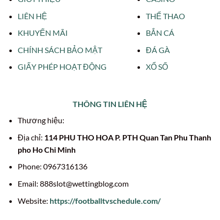
LIÊN HỆ
THỂ THAO
KHUYẾN MÃI
BẮN CÁ
CHÍNH SÁCH BẢO MẬT
ĐÁ GÀ
GIẤY PHÉP HOẠT ĐỘNG
XỔ SỐ
THÔNG TIN LIÊN HỆ
Thương hiệu:
Địa chỉ:
114 PHU THO HOA P. PTH Quan Tan Phu Thanh
pho Ho Chi Minh
Phone:
0967316136
Email:
888slot@wettingblog.com
Website:
https://footballtvschedule.com/