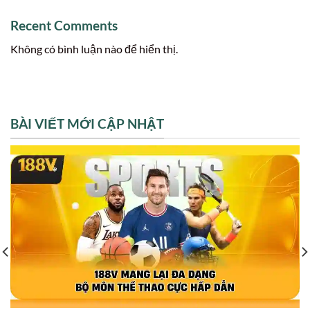
Recent Comments
Không có bình luận nào để hiển thị.
BÀI VIẾT MỚI CẬP NHẬT