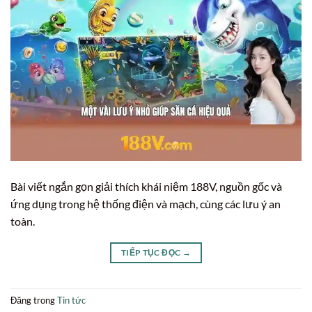
Bài viết ngắn gọn giải thích khái niệm 188V, nguồn gốc và
ứng dụng trong hệ thống điện và mạch, cùng các lưu ý an
toàn.
TIẾP TỤC ĐỌC
→
Đăng trong
Tin tức