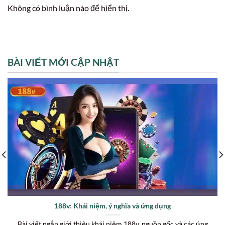
Không có bình luận nào để hiển thị.
BÀI VIẾT MỚI CẬP NHẬT
188v: Khái niệm, ý nghĩa và ứng dụng
Bài viết ngắn giới thiệu khái niệm 188v, nguồn gốc và các ứng