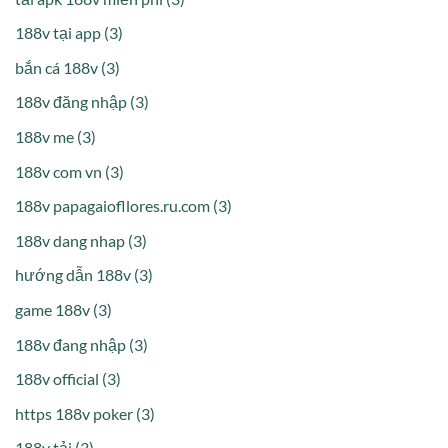
188v tại app (3)
bắn cá 188v (3)
188v đăng nhập (3)
188v me (3)
188v com vn (3)
188v papagaiofllores.ru.com (3)
188v dang nhap (3)
hướng dẫn 188v (3)
game 188v (3)
188v đang nhập (3)
188v official (3)
https 188v poker (3)
188v tải (3)