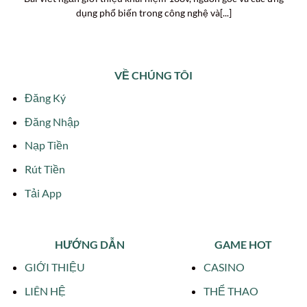
dụng phổ biến trong công nghệ và[...]
VỀ CHÚNG TÔI
Đăng Ký
Đăng Nhập
Nạp Tiền
Rút Tiền
Tải App
HƯỚNG DẪN
GAME HOT
GIỚI THIỆU
CASINO
LIÊN HỆ
THỂ THAO