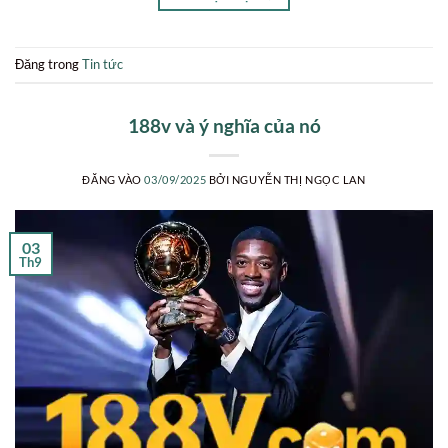
Đăng trong
Tin tức
188v và ý nghĩa của nó
ĐĂNG VÀO
03/09/2025
BỞI
NGUYỄN THỊ NGỌC LAN
03
Th9