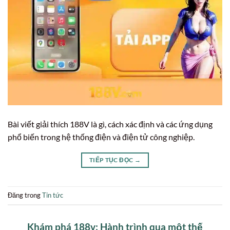
Bài viết giải thích 188V là gì, cách xác định và các ứng dụng
phổ biến trong hệ thống điện và điện tử công nghiệp.
TIẾP TỤC ĐỌC
→
Đăng trong
Tin tức
Khám phá 188v: Hành trình qua một thế