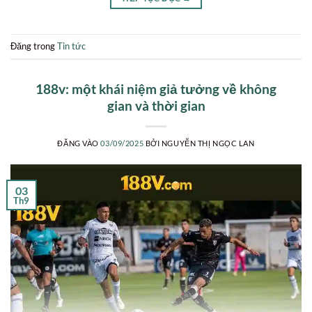
Đăng trong
Tin tức
188v: một khái niệm giả tưởng về không
gian và thời gian
ĐĂNG VÀO
03/09/2025
BỞI
NGUYỄN THỊ NGỌC LAN
03
Th9