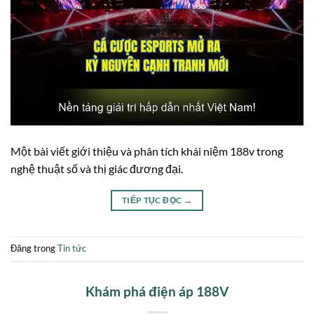
Một bài viết giới thiệu và phân tích khái niệm 188v trong
nghệ thuật số và thị giác đương đại.
TIẾP TỤC ĐỌC
→
Đăng trong
Tin tức
Khám phá điện áp 188V