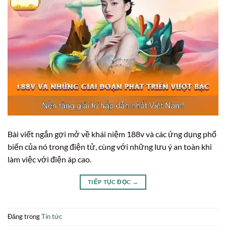
Bài viết ngắn gợi mở về khái niệm 188v và các ứng dụng phổ
biến của nó trong điện tử, cùng với những lưu ý an toàn khi
làm việc với điện áp cao.
TIẾP TỤC ĐỌC
→
Đăng trong
Tin tức