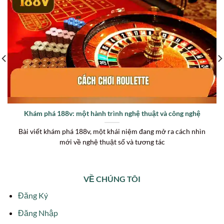
Khám phá 188v: một hành trình nghệ thuật và công nghệ
Bài viết khám phá 188v, một khái niệm đang mở ra cách nhìn
mới về nghệ thuật số và tương tác
VỀ CHÚNG TÔI
Đăng Ký
Đăng Nhập