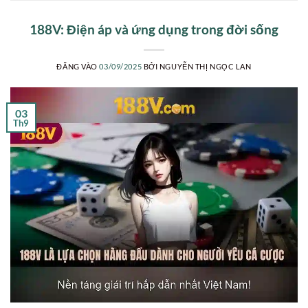
188V: Điện áp và ứng dụng trong đời sống
ĐĂNG VÀO
03/09/2025
BỞI
NGUYỄN THỊ NGỌC LAN
03
Th9