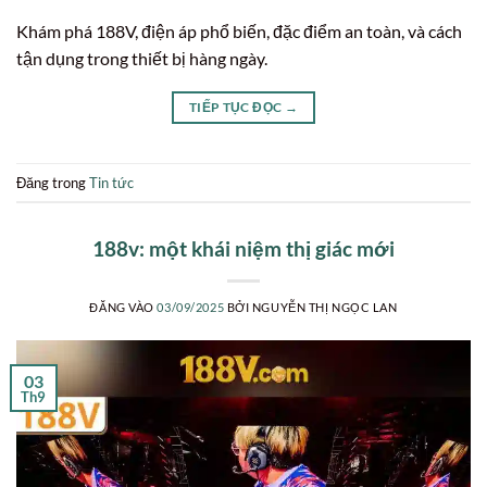
Khám phá 188V, điện áp phổ biến, đặc điểm an toàn, và cách
tận dụng trong thiết bị hàng ngày.
TIẾP TỤC ĐỌC
→
Đăng trong
Tin tức
188v: một khái niệm thị giác mới
ĐĂNG VÀO
03/09/2025
BỞI
NGUYỄN THỊ NGỌC LAN
03
Th9