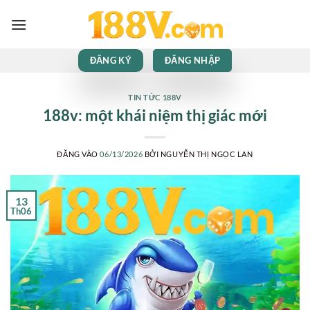
Bỏ
qua
nội
dung
ĐĂNG KÝ
ĐĂNG NHẬP
TIN TỨC 188V
188v: một khái niệm thị giác mới
ĐĂNG VÀO
06/13/2026
BỞI
NGUYỄN THỊ NGỌC LAN
13
Th06