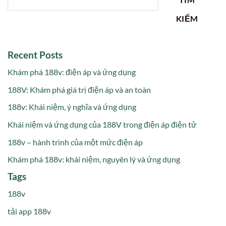
TÌM
KIẾM
Recent Posts
Khám phá 188v: điện áp và ứng dụng
188V: Khám phá giá trị điện áp và an toàn
188v: Khái niệm, ý nghĩa và ứng dụng
Khái niệm và ứng dụng của 188V trong điện áp điện tử
188v – hành trình của một mức điện áp
Khám phá 188v: khái niệm, nguyên lý và ứng dụng
Tags
188v
tải app 188v