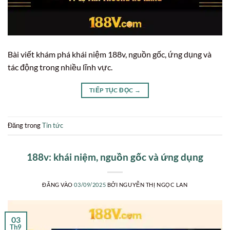
Bài viết khám phá khái niệm 188v, nguồn gốc, ứng dụng và
tác động trong nhiều lĩnh vực.
TIẾP TỤC ĐỌC
→
Đăng trong
Tin tức
188v: khái niệm, nguồn gốc và ứng dụng
ĐĂNG VÀO
03/09/2025
BỞI
NGUYỄN THỊ NGỌC LAN
03
Th9