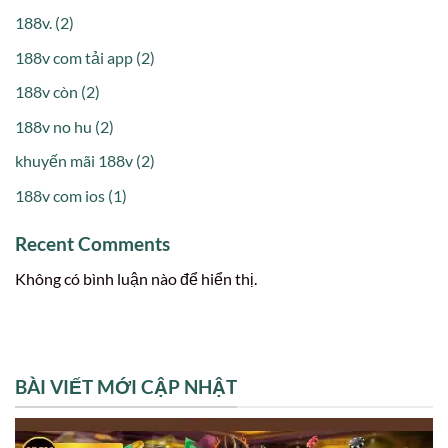
188v. (2)
188v com tải app (2)
188v còn (2)
188v no hu (2)
khuyến mãi 188v (2)
188v com ios (1)
Recent Comments
Không có bình luận nào để hiển thị.
BÀI VIẾT MỚI CẬP NHẬT