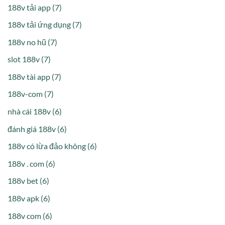
188v tải app (7)
188v tải ứng dụng (7)
188v no hũ (7)
slot 188v (7)
188v tài app (7)
188v-com (7)
nhà cái 188v (6)
đánh giá 188v (6)
188v có lừa đảo không (6)
188v . com (6)
188v bet (6)
188v apk (6)
188v com (6)