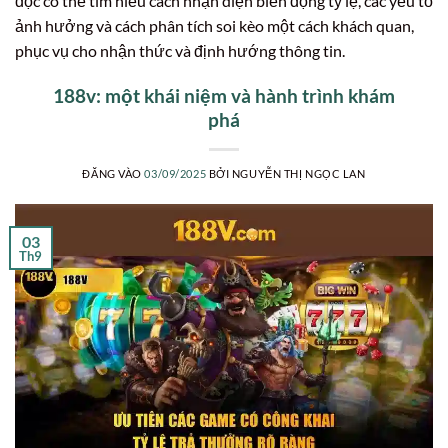
đọc có thể tìm hiểu cách nhận diện biến động tỷ lệ, các yếu tố
ảnh hưởng và cách phân tích soi kèo một cách khách quan,
phục vụ cho nhận thức và định hướng thông tin.
188v: một khái niệm và hành trình khám
phá
ĐĂNG VÀO
03/09/2025
BỞI
NGUYỄN THỊ NGỌC LAN
03
Th9