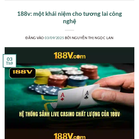
188v: một khái niệm cho tương lai công
nghệ
ĐĂNG VÀO
03/09/2025
BỞI
NGUYỄN THỊ NGỌC LAN
03
Th9