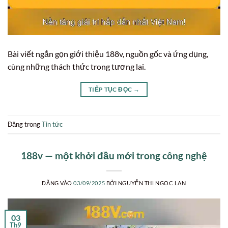
Bài viết ngắn gọn giới thiệu 188v, nguồn gốc và ứng dụng,
cùng những thách thức trong tương lai.
TIẾP TỤC ĐỌC
→
Đăng trong
Tin tức
188v — một khởi đầu mới trong công nghệ
ĐĂNG VÀO
03/09/2025
BỞI
NGUYỄN THỊ NGỌC LAN
03
Th9