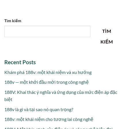
Tìm kiếm
TÌM
KIẾM
Recent Posts
Khám phá 188v: một khái niệm và xu hướng
188v — một khởi đầu mới trong công nghệ
188V: Khai thác ý nghĩa và ứng dụng của mức điện áp đặc
biệt
188v là gì và tại sao nó quan trọng?
188v: một khái niệm cho tương lai công nghệ