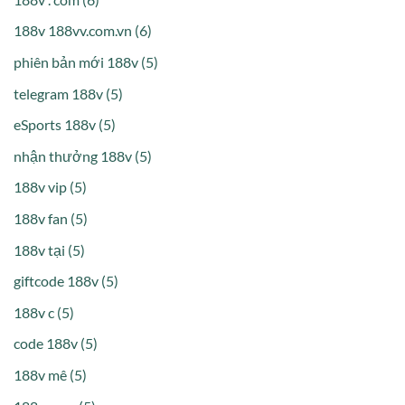
188v 188vv.com.vn (6)
phiên bản mới 188v (5)
telegram 188v (5)
eSports 188v (5)
nhận thưởng 188v (5)
188v vip (5)
188v fan (5)
188v tại (5)
giftcode 188v (5)
188v c (5)
code 188v (5)
188v mê (5)