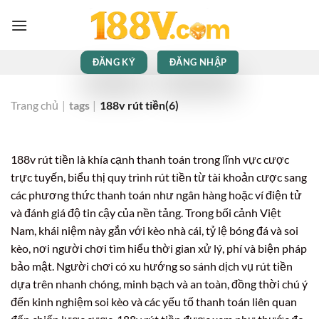
Bỏ
qua
nội
dung
ĐĂNG KÝ
ĐĂNG NHẬP
Trang chủ
|
tags
|
188v rút tiền(6)
188v rút tiền là khía cạnh thanh toán trong lĩnh vực cược
trực tuyến, biểu thị quy trình rút tiền từ tài khoản cược sang
các phương thức thanh toán như ngân hàng hoặc ví điện tử
và đánh giá độ tin cậy của nền tảng. Trong bối cảnh Việt
Nam, khái niệm này gắn với kèo nhà cái, tỷ lệ bóng đá và soi
kèo, nơi người chơi tìm hiểu thời gian xử lý, phí và biện pháp
bảo mật. Người chơi có xu hướng so sánh dịch vụ rút tiền
dựa trên nhanh chóng, minh bạch và an toàn, đồng thời chú ý
đến kinh nghiệm soi kèo và các yếu tố thanh toán liên quan