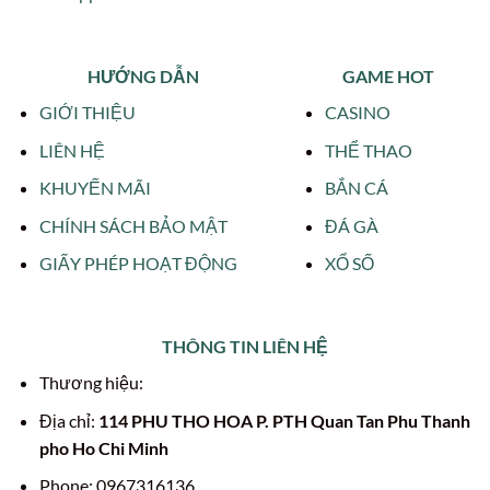
HƯỚNG DẪN
GAME HOT
GIỚI THIỆU
CASINO
LIÊN HỆ
THỂ THAO
KHUYẾN MÃI
BẮN CÁ
CHÍNH SÁCH BẢO MẬT
ĐÁ GÀ
GIẤY PHÉP HOẠT ĐỘNG
XỔ SỐ
THÔNG TIN LIÊN HỆ
Thương hiệu:
Địa chỉ:
114 PHU THO HOA P. PTH Quan Tan Phu Thanh
pho Ho Chi Minh
Phone:
0967316136