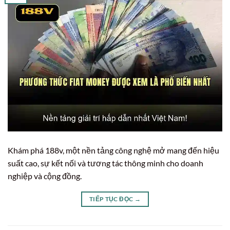
Khám phá 188v, một nền tảng công nghệ mở mang đến hiệu
suất cao, sự kết nối và tương tác thông minh cho doanh
nghiệp và cộng đồng.
TIẾP TỤC ĐỌC
→