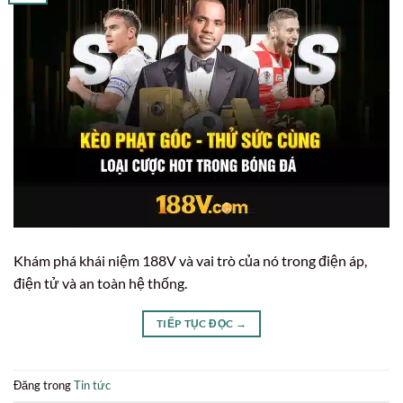
Khám phá khái niệm 188V và vai trò của nó trong điện áp,
điện tử và an toàn hệ thống.
TIẾP TỤC ĐỌC
→
Đăng trong
Tin tức