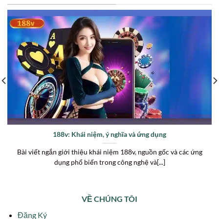
188v: Khái niệm, ý nghĩa và ứng dụng
Bài viết ngắn giới thiệu khái niệm 188v, nguồn gốc và các ứng
dụng phổ biến trong công nghệ và[...]
VỀ CHÚNG TÔI
Đăng Ký