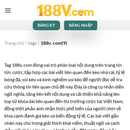
Bỏ
qua
nội
dung
ĐĂNG KÝ
ĐĂNG NHẬP
Trang chủ
|
tags
|
188v. com(9)
Tag 188v. com đóng vai trò phân loại nội dung trên trang tin
tức cược, tập hợp các bài viết liên quan đến kèo nhà cái, tỷ lệ
bóng đá, soi kèo và kinh nghiệm soi kèo để người đọc dễ tra
cứu thông tin liên quan chủ đề này. Đây là công cụ nhận diện
ngữ nghĩa, tăng liên kết nội dung và cải thiện khả năng lên
top từ khóa dài liên quan đến thị trường cược tại Việt Nam,
đồng thời phản ánh nhận thức phổ biến của người chơi về
khía cạnh đánh giá kèo và biến động tỷ lệ. Các bài viết gắn
nhãn này chú trọng giải thích khái niệm, thuật ngữ và cách