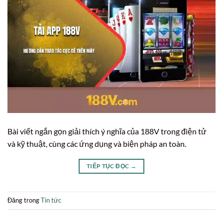
Bài viết ngắn gọn giải thích ý nghĩa của 188V trong điện tử
và kỹ thuật, cùng các ứng dụng và biện pháp an toàn.
TIẾP TỤC ĐỌC
→
Đăng trong
Tin tức