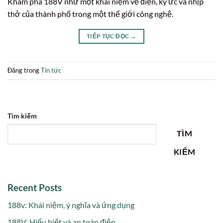
Khám phá 188V như một khái niệm về điện, ký ức và nhịp
thở của thành phố trong một thế giới công nghệ.
TIẾP TỤC ĐỌC
→
Đăng trong
Tin tức
Tìm kiếm
TÌM
KIẾM
Recent Posts
188v: Khái niệm, ý nghĩa và ứng dụng
188V: Hiểu biết và an toàn điện