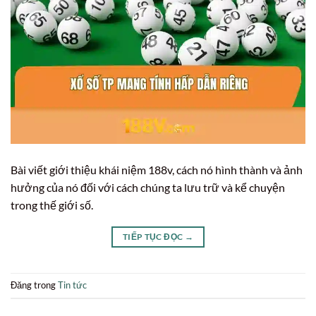
Bài viết giới thiệu khái niệm 188v, cách nó hình thành và ảnh
hưởng của nó đối với cách chúng ta lưu trữ và kể chuyện
trong thế giới số.
TIẾP TỤC ĐỌC
→
Đăng trong
Tin tức