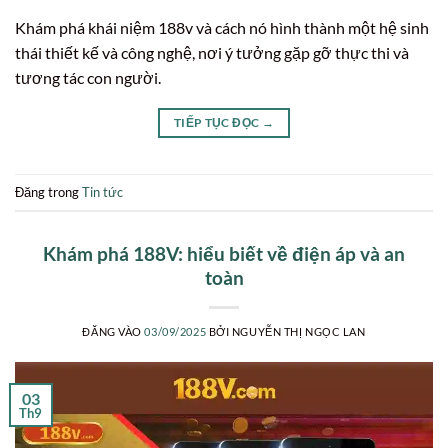
Khám phá khái niệm 188v và cách nó hình thành một hệ sinh
thái thiết kế và công nghệ, nơi ý tưởng gặp gỡ thực thi và
tương tác con người.
TIẾP TỤC ĐỌC
→
Đăng trong
Tin tức
Khám phá 188V: hiểu biết về điện áp và an
toàn
ĐĂNG VÀO
03/09/2025
BỞI
NGUYỄN THỊ NGỌC LAN
03
Th9