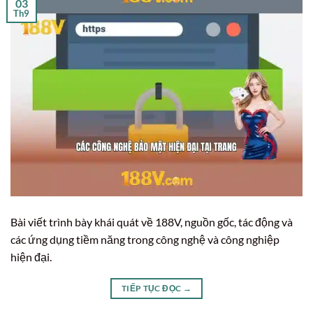
03
Th9
Bài viết trình bày khái quát về 188V, nguồn gốc, tác động và
các ứng dụng tiềm năng trong công nghệ và công nghiệp
hiện đại.
TIẾP TỤC ĐỌC
→