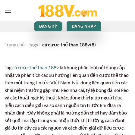
Bỏ
qua
nội
dung
ĐĂNG KÝ
ĐĂNG NHẬP
Trang chủ
|
tags
|
cá cược thể thao 188v(8)
Tag
cá cược thể thao 188v
là khung phân loại nội dung cập
nhật và phân tích các xu hướng liên quan đến cược thể thao
trên một trang tin tức Việt Nam. Nội dung liên quan đến các
khái niệm thường gặp như kèo nhà cái, tỷ lệ bóng đá, soi kèo
và các thuật ngữ kỹ thuật khác, đồng thời giúp người đọc
hiểu cách diễn giải và so sánh nguồn tin trước khi đưa ra
nhận định. Đây không phải là hướng dẫn chơi hay đảm bảo
kết quả, mà tập trung vào nhận thức thị trường, cách đánh
giá độ tin cậy của các nguồn và cách diễn giải dữ liệu cược.