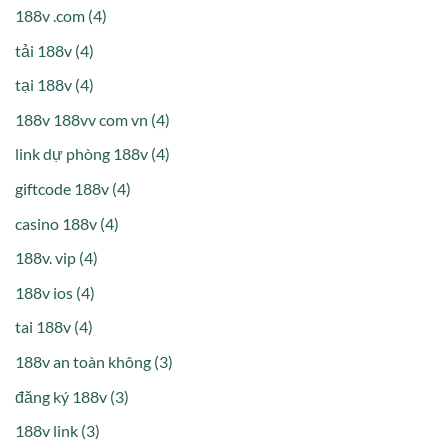
188v .com (4)
tải 188v (4)
tại 188v (4)
188v 188vv com vn (4)
link dự phòng 188v (4)
giftcode 188v (4)
casino 188v (4)
188v. vip (4)
188v ios (4)
tai 188v (4)
188v an toàn không (3)
đăng ký 188v (3)
188v link (3)