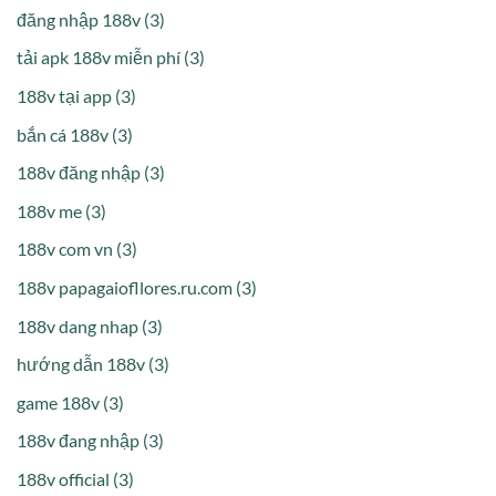
đăng nhập 188v (3)
tải apk 188v miễn phí (3)
188v tại app (3)
bắn cá 188v (3)
188v đăng nhập (3)
188v me (3)
188v com vn (3)
188v papagaiofllores.ru.com (3)
188v dang nhap (3)
hướng dẫn 188v (3)
game 188v (3)
188v đang nhập (3)
188v official (3)