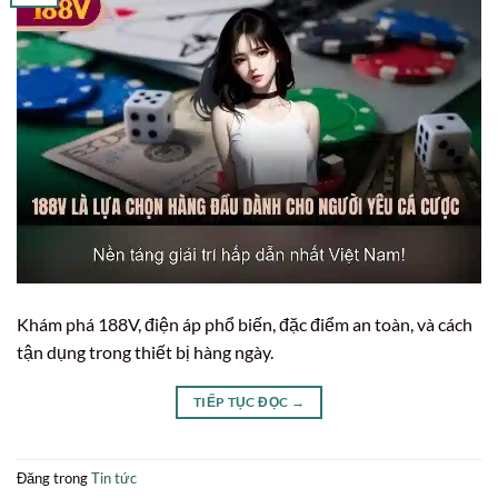
Khám phá 188V, điện áp phổ biến, đặc điểm an toàn, và cách
tận dụng trong thiết bị hàng ngày.
TIẾP TỤC ĐỌC
→
Đăng trong
Tin tức