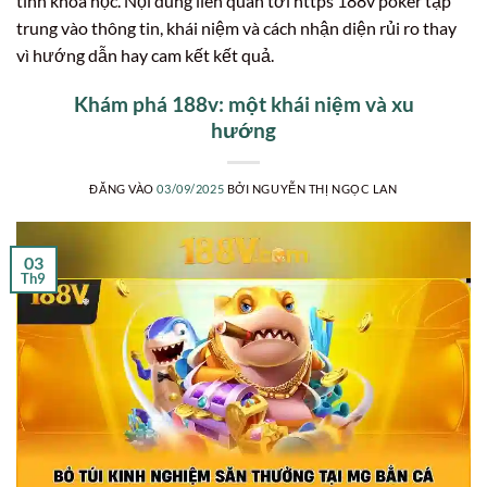
tính khoa học. Nội dung liên quan tới https 188v poker tập
trung vào thông tin, khái niệm và cách nhận diện rủi ro thay
vì hướng dẫn hay cam kết kết quả.
Khám phá 188v: một khái niệm và xu
hướng
ĐĂNG VÀO
03/09/2025
BỞI
NGUYỄN THỊ NGỌC LAN
03
Th9