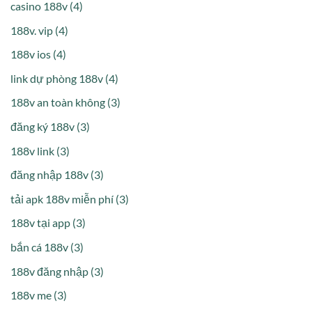
casino 188v (4)
188v. vip (4)
188v ios (4)
link dự phòng 188v (4)
188v an toàn không (3)
đăng ký 188v (3)
188v link (3)
đăng nhập 188v (3)
tải apk 188v miễn phí (3)
188v tại app (3)
bắn cá 188v (3)
188v đăng nhập (3)
188v me (3)