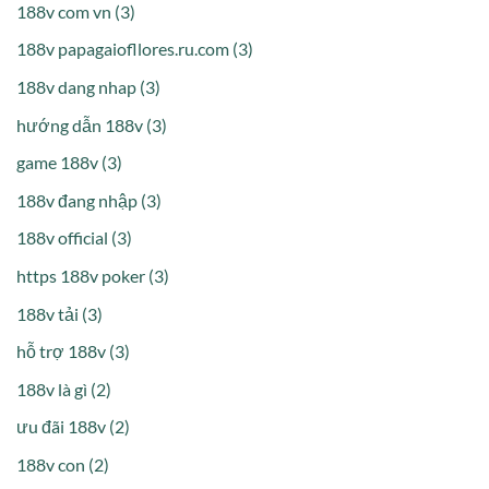
188v com vn (3)
188v papagaiofllores.ru.com (3)
188v dang nhap (3)
hướng dẫn 188v (3)
game 188v (3)
188v đang nhập (3)
188v official (3)
https 188v poker (3)
188v tải (3)
hỗ trợ 188v (3)
188v là gì (2)
ưu đãi 188v (2)
188v con (2)