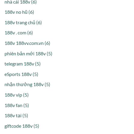
nhà cái 188v (6)
188v no hũ (6)
188v trang chủ (6)
188v . com (6)
188v 188vv.com.vn (6)
phiên bản mới 188v (5)
telegram 188v (5)
eSports 188v (5)
nhận thưởng 188v (5)
188v vip (5)
188v fan (5)
188v tại (5)
giftcode 188v (5)