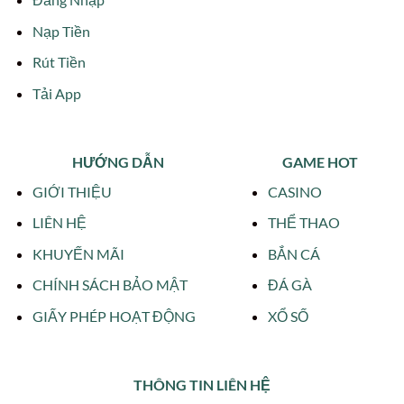
Nạp Tiền
Rút Tiền
Tải App
HƯỚNG DẪN
GAME HOT
GIỚI THIỆU
CASINO
LIÊN HỆ
THỂ THAO
KHUYẾN MÃI
BẮN CÁ
CHÍNH SÁCH BẢO MẬT
ĐÁ GÀ
GIẤY PHÉP HOẠT ĐỘNG
XỔ SỐ
THÔNG TIN LIÊN HỆ