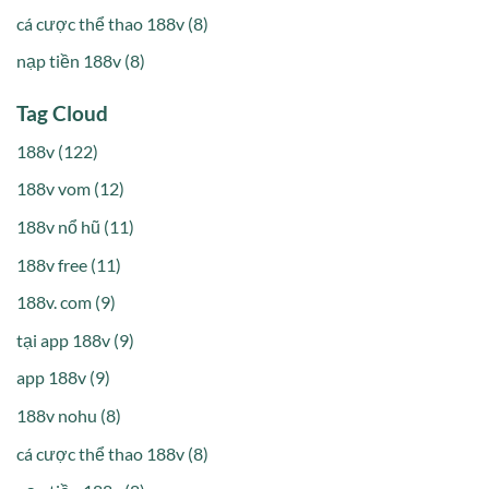
cá cược thể thao 188v (8)
nạp tiền 188v (8)
Tag Cloud
188v (122)
188v vom (12)
188v nổ hũ (11)
188v free (11)
188v. com (9)
tại app 188v (9)
app 188v (9)
188v nohu (8)
cá cược thể thao 188v (8)