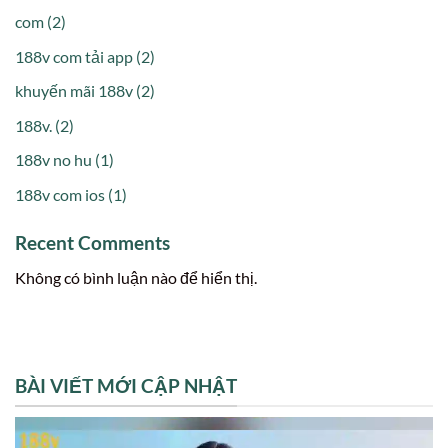
com (2)
188v com tải app (2)
khuyến mãi 188v (2)
188v. (2)
188v no hu (1)
188v com ios (1)
Recent Comments
Không có bình luận nào để hiển thị.
BÀI VIẾT MỚI CẬP NHẬT