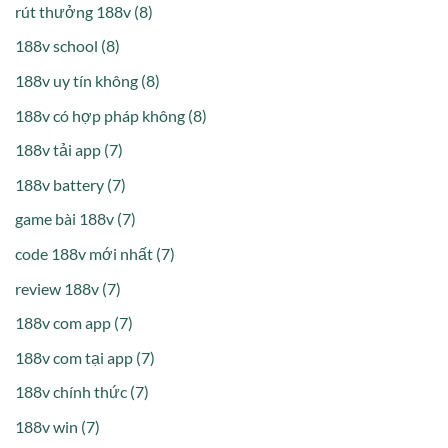
rút thưởng 188v (8)
188v school (8)
188v uy tín không (8)
188v có hợp pháp không (8)
188v tải app (7)
188v battery (7)
game bài 188v (7)
code 188v mới nhất (7)
review 188v (7)
188v com app (7)
188v com tại app (7)
188v chính thức (7)
188v win (7)