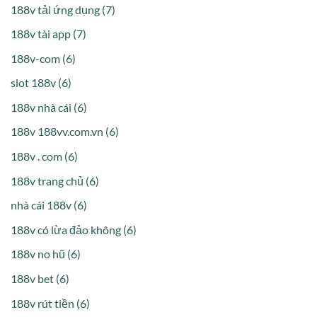
188v tải ứng dụng (7)
188v tài app (7)
188v-com (6)
slot 188v (6)
188v nhà cái (6)
188v 188vv.com.vn (6)
188v . com (6)
188v trang chủ (6)
nhà cái 188v (6)
188v có lừa đảo không (6)
188v no hũ (6)
188v bet (6)
188v rút tiền (6)