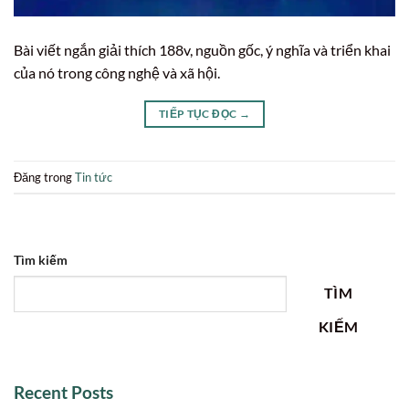
Bài viết ngắn giải thích 188v, nguồn gốc, ý nghĩa và triển khai
của nó trong công nghệ và xã hội.
TIẾP TỤC ĐỌC
→
Đăng trong
Tin tức
Tìm kiếm
TÌM
KIẾM
Recent Posts