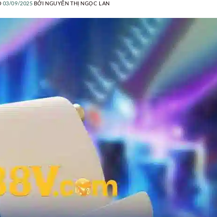
O
03/09/2025
BỞI
NGUYỄN THỊ NGỌC LAN