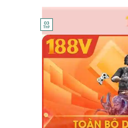
03
Th9