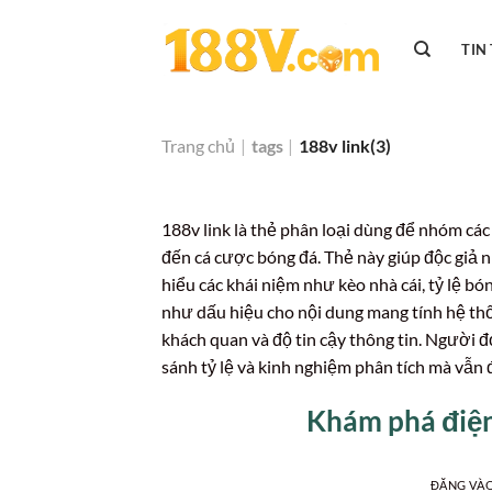
Bỏ
qua
TIN
nội
dung
Trang chủ
|
tags
|
188v link(3)
188v link là thẻ phân loại dùng để nhóm các
đến cá cược bóng đá. Thẻ này giúp độc giả n
hiểu các khái niệm như kèo nhà cái, tỷ lệ bó
như dấu hiệu cho nội dung mang tính hệ thốn
khách quan và độ tin cậy thông tin. Người đọ
sánh tỷ lệ và kinh nghiệm phân tích mà vẫn 
Khám phá điện
ĐĂNG VÀ