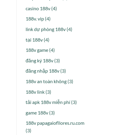
casino 188v (4)
188v. vip (4)
link dự phòng 188v (4)
tại 188v (4)
188v game (4)
đăng ký 188v (3)
đăng nhập 188v (3)
188v an toàn không (3)
188v link (3)
tải apk 188v miễn phí (3)
game 188v (3)
188v papagaiofllores.ru.com
(3)