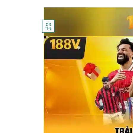
03
Th9