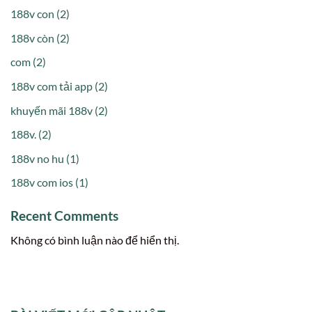
188v con (2)
188v còn (2)
com (2)
188v com tải app (2)
khuyến mãi 188v (2)
188v. (2)
188v no hu (1)
188v com ios (1)
Recent Comments
Không có bình luận nào để hiển thị.