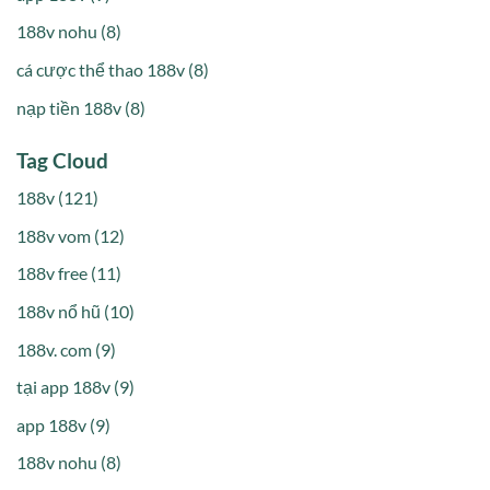
188v nohu (8)
cá cược thể thao 188v (8)
nạp tiền 188v (8)
Tag Cloud
188v (121)
188v vom (12)
188v free (11)
188v nổ hũ (10)
188v. com (9)
tại app 188v (9)
app 188v (9)
188v nohu (8)