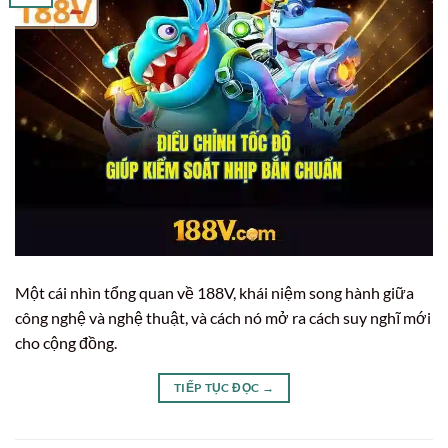
Một cái nhìn tổng quan về 188V, khái niệm song hành giữa
công nghệ và nghệ thuật, và cách nó mở ra cách suy nghĩ mới
cho cộng đồng.
TIẾP TỤC ĐỌC
→