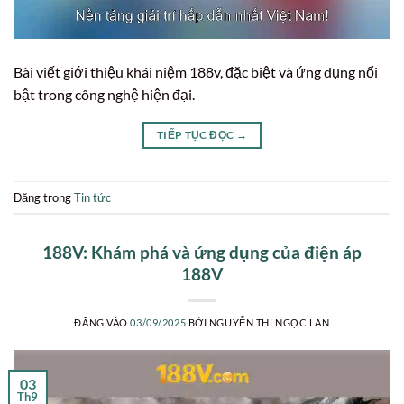
Bài viết giới thiệu khái niệm 188v, đặc biệt và ứng dụng nổi
bật trong công nghệ hiện đại.
TIẾP TỤC ĐỌC
→
Đăng trong
Tin tức
188V: Khám phá và ứng dụng của điện áp
188V
ĐĂNG VÀO
03/09/2025
BỞI
NGUYỄN THỊ NGỌC LAN
03
Th9