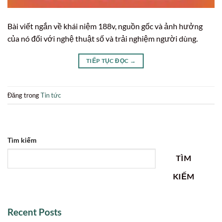
Bài viết ngắn về khái niệm 188v, nguồn gốc và ảnh hưởng
của nó đối với nghệ thuật số và trải nghiệm người dùng.
TIẾP TỤC ĐỌC
→
Đăng trong
Tin tức
Tìm kiếm
TÌM
KIẾM
Recent Posts