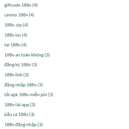
giftcode 188v (4)
casino 188v (4)
188v. vip (4)
188v ios (4)
tai 188v (4)
188v an toàn không (3)
đăng ký 188v (3)
188v link (3)
đăng nhập 188v (3)
tải apk 188v miễn phí (3)
188v tại app (3)
bắn cá 188v (3)
188v đăng nhập (3)