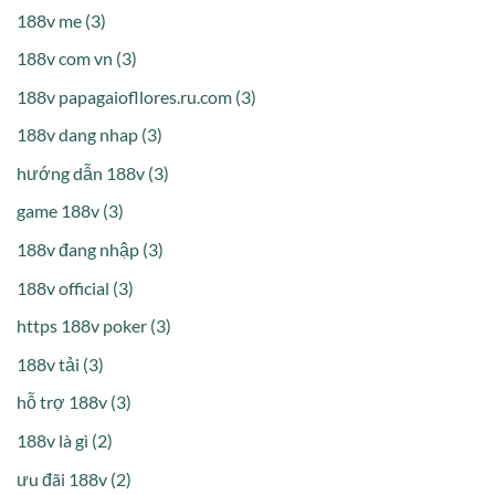
188v me (3)
188v com vn (3)
188v papagaiofllores.ru.com (3)
188v dang nhap (3)
hướng dẫn 188v (3)
game 188v (3)
188v đang nhập (3)
188v official (3)
https 188v poker (3)
188v tải (3)
hỗ trợ 188v (3)
188v là gì (2)
ưu đãi 188v (2)