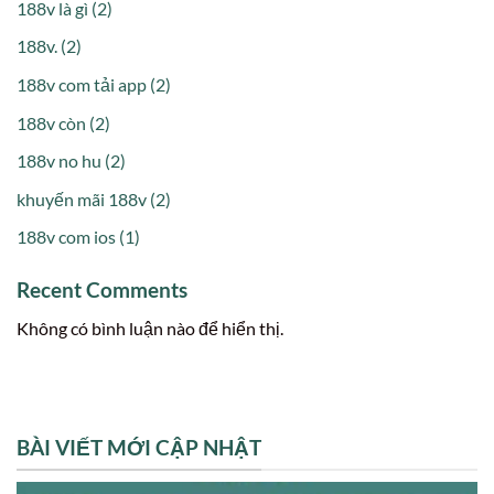
188v là gì (2)
188v. (2)
188v com tải app (2)
188v còn (2)
188v no hu (2)
khuyến mãi 188v (2)
188v com ios (1)
Recent Comments
Không có bình luận nào để hiển thị.
BÀI VIẾT MỚI CẬP NHẬT