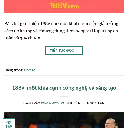
Bài viết giới thiệu 188v như một khái niệm điện giả tưởng,
cách đo lường và các ứng dụng tiềm năng với tập trung an
toàn và quy chuẩn.
TIẾP TỤC ĐỌC
→
Đăng trong
Tin tức
188v: một khía cạnh công nghệ và sáng tạo
ĐĂNG VÀO
03/09/2025
BỞI
NGUYỄN THỊ NGỌC LAN
03
Th9