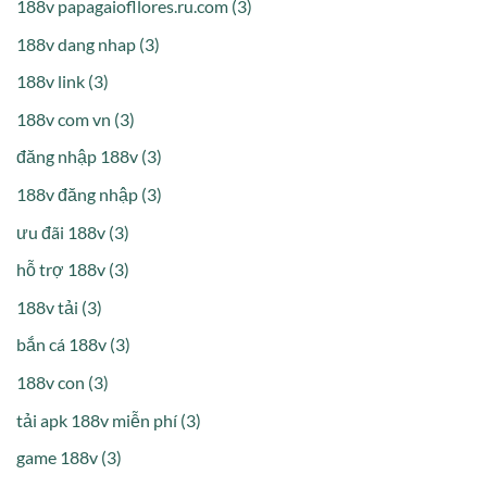
188v papagaiofllores.ru.com (3)
188v dang nhap (3)
188v link (3)
188v com vn (3)
đăng nhập 188v (3)
188v đăng nhập (3)
ưu đãi 188v (3)
hỗ trợ 188v (3)
188v tải (3)
bắn cá 188v (3)
188v con (3)
tải apk 188v miễn phí (3)
game 188v (3)