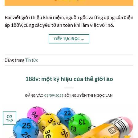
Bài viết giới thiệu khái niệm, nguồn gốc và ứng dụng của điện
áp 188V, cùng các yếu tố an toàn khi làm việc với nó.
TIẾP TỤC ĐỌC
→
Đăng trong
Tin tức
188v: một ký hiệu của thế giới ảo
ĐĂNG VÀO
03/09/2025
BỞI
NGUYỄN THỊ NGỌC LAN
03
Th9