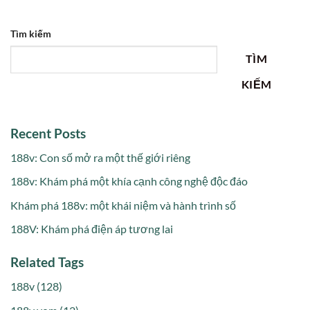
Tìm kiếm
TÌM
KIẾM
Recent Posts
188v: Con số mở ra một thế giới riêng
188v: Khám phá một khía cạnh công nghệ độc đáo
Khám phá 188v: một khái niệm và hành trình số
188V: Khám phá điện áp tương lai
Related Tags
188v (128)