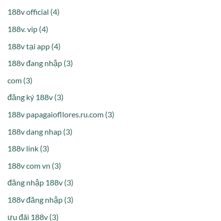
188v official (4)
188v. vip (4)
188v tại app (4)
188v đang nhập (3)
com (3)
đăng ký 188v (3)
188v papagaiofllores.ru.com (3)
188v dang nhap (3)
188v link (3)
188v com vn (3)
đăng nhập 188v (3)
188v đăng nhập (3)
ưu đãi 188v (3)