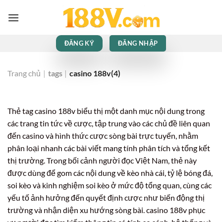
Bỏ
qua
nội
dung
ĐĂNG KÝ
ĐĂNG NHẬP
Trang chủ
|
tags
|
casino 188v(4)
Thẻ tag casino 188v biểu thị một danh mục nội dung trong
các trang tin tức về cược, tập trung vào các chủ đề liên quan
đến casino và hình thức cược sòng bài trực tuyến, nhằm
phân loại nhanh các bài viết mang tính phân tích và tổng kết
thị trường. Trong bối cảnh người đọc Việt Nam, thẻ này
được dùng để gom các nội dung về kèo nhà cái, tỷ lệ bóng đá,
soi kèo và kinh nghiệm soi kèo ở mức độ tổng quan, cùng các
yếu tố ảnh hưởng đến quyết định cược như biến động thị
trường và nhận diện xu hướng sòng bài. casino 188v phục