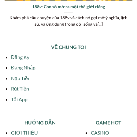
188v: Con số mở ra một thế giới riêng
Khám phá câu chuyện của 188v và cách nó gợi mở ý nghĩa, lịch
sử, và ứng dụng trong đời sống và[...]
VỀ CHÚNG TÔI
Đăng Ký
Đăng Nhập
Nạp Tiền
Rút Tiền
Tải App
HƯỚNG DẪN
GAME HOT
GIỚI THIỆU
CASINO