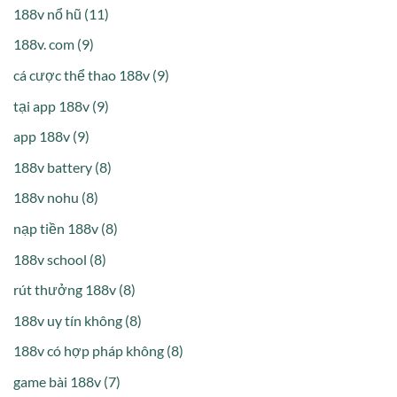
188v nổ hũ (11)
188v. com (9)
cá cược thể thao 188v (9)
tại app 188v (9)
app 188v (9)
188v battery (8)
188v nohu (8)
nạp tiền 188v (8)
188v school (8)
rút thưởng 188v (8)
188v uy tín không (8)
188v có hợp pháp không (8)
game bài 188v (7)