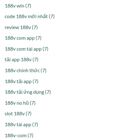
188v win (7)
code 188v mới nhất (7)
review 188v (7)
188v com app (7)
188v com tại app (7)
tải app 188v (7)
188v chính thức (7)
188v tải app (7)
188v tải ứng dụng (7)
188v no hũ (7)
slot 188v (7)
188v tài app (7)
188v-com (7)