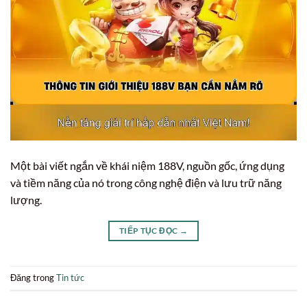
Một bài viết ngắn về khái niệm 188V, nguồn gốc, ứng dụng
và tiềm năng của nó trong công nghệ điện và lưu trữ năng
lượng.
TIẾP TỤC ĐỌC
→
Đăng trong
Tin tức