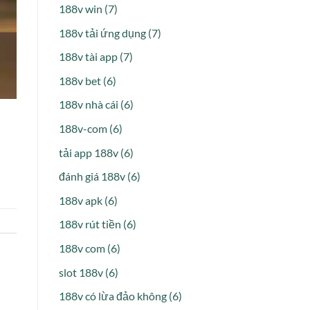
188v win (7)
188v tải ứng dụng (7)
188v tài app (7)
188v bet (6)
188v nhà cái (6)
188v-com (6)
tải app 188v (6)
đánh giá 188v (6)
188v apk (6)
188v rút tiền (6)
188v com (6)
slot 188v (6)
188v có lừa đảo không (6)