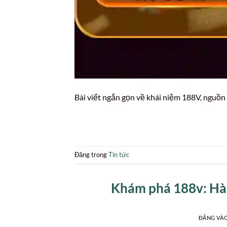
Bài viết ngắn gọn về khái niệm 188V, nguồn 
Đăng trong
Tin tức
Khám phá 188v: Hàn
ĐĂNG VÀ