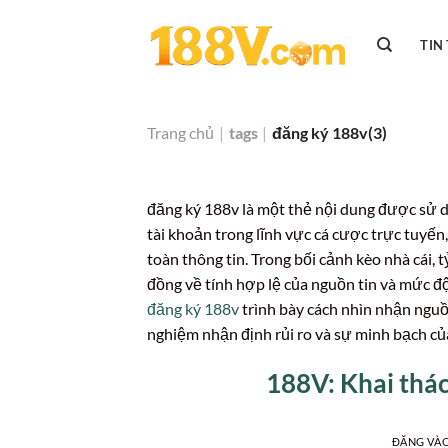
Bỏ
qua
TIN
nội
dung
Trang chủ
|
tags
|
đăng ký 188v(3)
đăng ký 188v là một thẻ nội dung được sử dụ
tài khoản trong lĩnh vực cá cược trực tuyến,
toàn thông tin. Trong bối cảnh kèo nhà cái, 
đồng về tính hợp lệ của nguồn tin và mức độ
đăng ký 188v
trình bày cách nhìn nhận nguồn
nghiệm nhận định rủi ro và sự minh bạch của
188V: Khai thác 
ĐĂNG VÀ