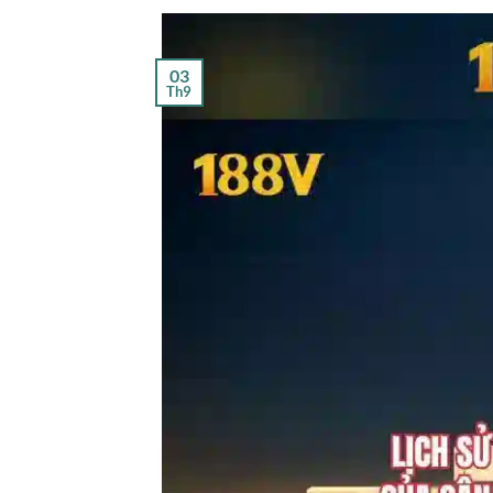
03
Th9