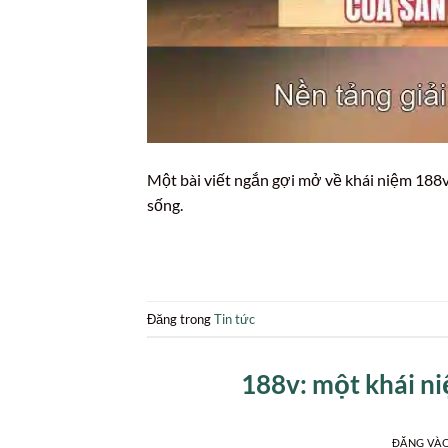
Một bài viết ngắn gợi mở về khái niệm 188v,
sống.
Đăng trong
Tin tức
188v: một khái ni
ĐĂNG VÀ