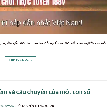
 nguồn gốc, đặc tính và tác động của nó đối với con người và cuộc
TIẾP TỤC ĐỌC
→
ệm và câu chuyện của một con số
O
03/09/2025
BỞI
NGUYỄN THỊ NGỌC LAN