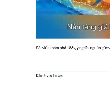
Bài viết khám phá 188v, ý nghĩa, nguồn gốc v
Đăng trong
Tin tức