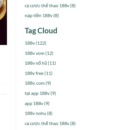
cá cược thể thao 188v (8)
nạp tiền 188v (8)
Tag Cloud
188v (122)
188v vom (12)
188v nổ hũ (11)
188v free (11)
188v. com (9)
tại app 188v (9)
app 188v (9)
188v nohu (8)
cá cược thể thao 188v (8)