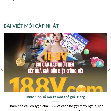
BÀI VIẾT MỚI CẬP NHẬT
188v: Con số mở ra một thế giới riêng
Khám phá câu chuyện của 188v và cách nó gợi mở ý nghĩa, lịch
sử, và ứng dụng trong đời sống và[...]