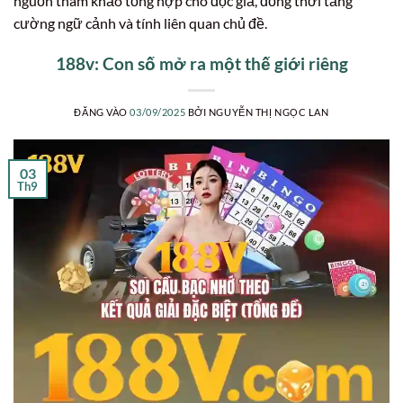
nguồn tham khảo tổng hợp cho độc giả, đồng thời tăng
cường ngữ cảnh và tính liên quan chủ đề.
188v: Con số mở ra một thế giới riêng
ĐĂNG VÀO
03/09/2025
BỞI
NGUYỄN THỊ NGỌC LAN
03
Th9