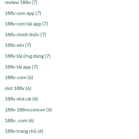
review 188v (7)
188v com app (7)
188v com tại app (7)
188v chính thức (7)
188v win (7)
188v tải ứng dụng (7)
188v tài app (7)
188v-com (6)
slot 188v (6)
188v nhà cái (6)
188v 188vv.com.vn (6)
188v . com (6)
188v trang chủ (6)