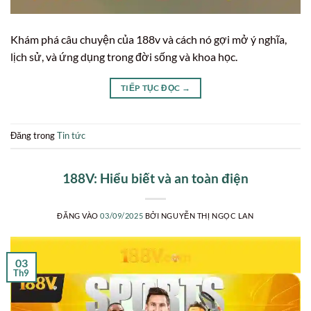
Khám phá câu chuyện của 188v và cách nó gợi mở ý nghĩa,
lịch sử, và ứng dụng trong đời sống và khoa học.
TIẾP TỤC ĐỌC
→
Đăng trong
Tin tức
188V: Hiểu biết và an toàn điện
ĐĂNG VÀO
03/09/2025
BỞI
NGUYỄN THỊ NGỌC LAN
03
Th9