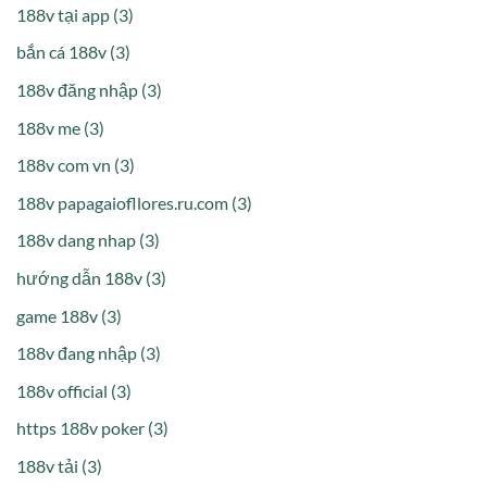
188v tại app (3)
bắn cá 188v (3)
188v đăng nhập (3)
188v me (3)
188v com vn (3)
188v papagaiofllores.ru.com (3)
188v dang nhap (3)
hướng dẫn 188v (3)
game 188v (3)
188v đang nhập (3)
188v official (3)
https 188v poker (3)
188v tải (3)