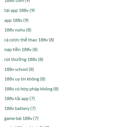
188v. com (9)
tại app 188v (9)
app 188v (9)
188v nohu (8)
cá cược thể thao 188v (8)
nạp tiền 188v (8)
rút thưởng 188v (8)
188v school (8)
188v uy tín không (8)
188v có hợp pháp không (8)
188v tải app (7)
188v battery (7)
game bài 188v (7)