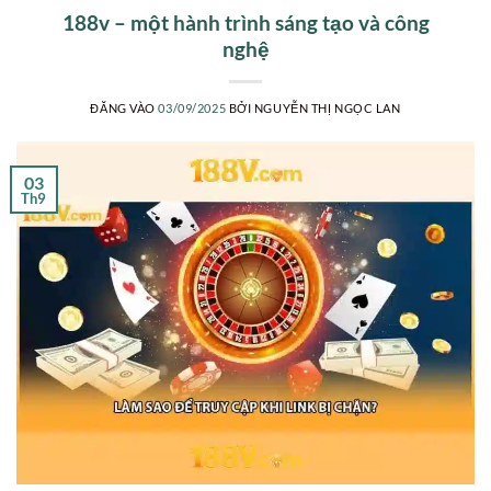
188v – một hành trình sáng tạo và công
nghệ
ĐĂNG VÀO
03/09/2025
BỞI
NGUYỄN THỊ NGỌC LAN
03
Th9