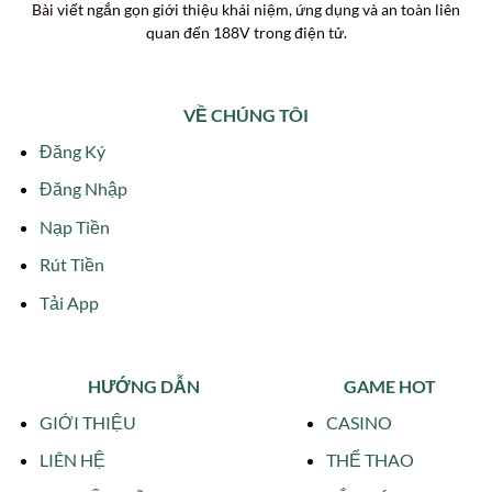
Bài viết ngắn gọn giới thiệu khái niệm, ứng dụng và an toàn liên
quan đến 188V trong điện tử.
VỀ CHÚNG TÔI
Đăng Ký
Đăng Nhập
Nạp Tiền
Rút Tiền
Tải App
HƯỚNG DẪN
GAME HOT
GIỚI THIỆU
CASINO
LIÊN HỆ
THỂ THAO