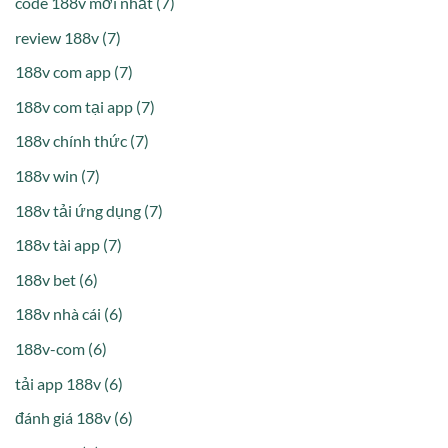
code 188v mới nhất (7)
review 188v (7)
188v com app (7)
188v com tại app (7)
188v chính thức (7)
188v win (7)
188v tải ứng dụng (7)
188v tài app (7)
188v bet (6)
188v nhà cái (6)
188v-com (6)
tải app 188v (6)
đánh giá 188v (6)