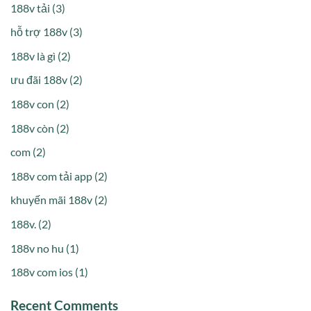
188v tải (3)
hỗ trợ 188v (3)
188v là gì (2)
ưu đãi 188v (2)
188v con (2)
188v còn (2)
com (2)
188v com tải app (2)
khuyến mãi 188v (2)
188v. (2)
188v no hu (1)
188v com ios (1)
Recent Comments