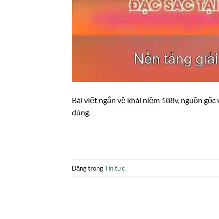
Bài viết ngắn về khái niệm 188v, nguồn gốc
dùng.
Đăng trong
Tin tức