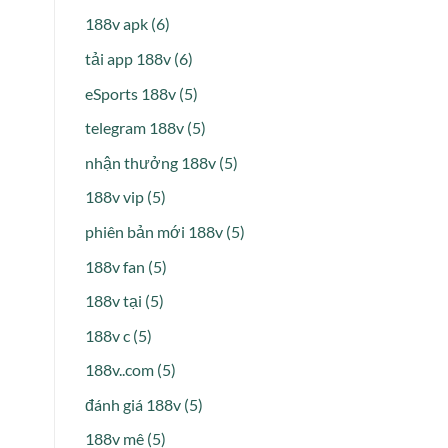
188v apk (6)
tải app 188v (6)
eSports 188v (5)
telegram 188v (5)
nhận thưởng 188v (5)
188v vip (5)
phiên bản mới 188v (5)
188v fan (5)
188v tại (5)
188v c (5)
188v..com (5)
đánh giá 188v (5)
188v mê (5)