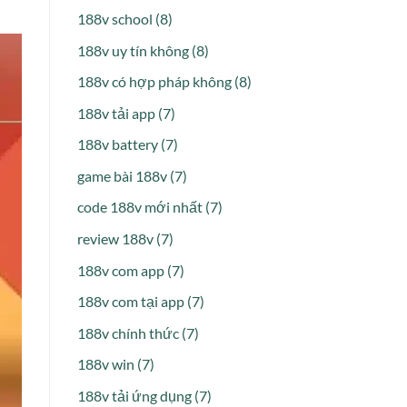
188v school (8)
188v uy tín không (8)
188v có hợp pháp không (8)
188v tải app (7)
188v battery (7)
game bài 188v (7)
code 188v mới nhất (7)
review 188v (7)
188v com app (7)
188v com tại app (7)
188v chính thức (7)
188v win (7)
188v tải ứng dụng (7)