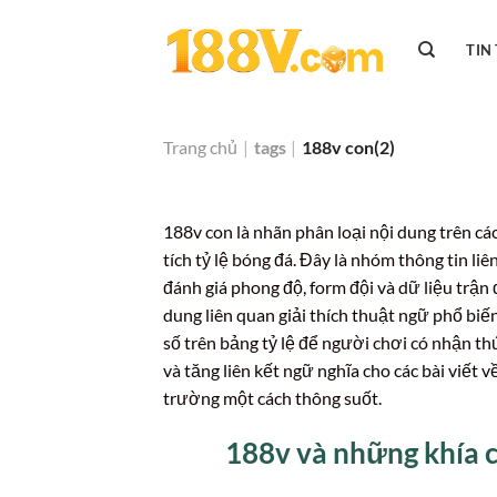
Bỏ
qua
TIN
nội
dung
Trang chủ
|
tags
|
188v con(2)
188v con là nhãn phân loại nội dung trên cá
tích tỷ lệ bóng đá. Đây là nhóm thông tin li
đánh giá phong độ, form đội và dữ liệu trậ
dung liên quan giải thích thuật ngữ phổ biế
số trên bảng tỷ lệ để người chơi có nhận thứ
và tăng liên kết ngữ nghĩa cho các bài viết
trường một cách thông suốt.
188v và những khía c