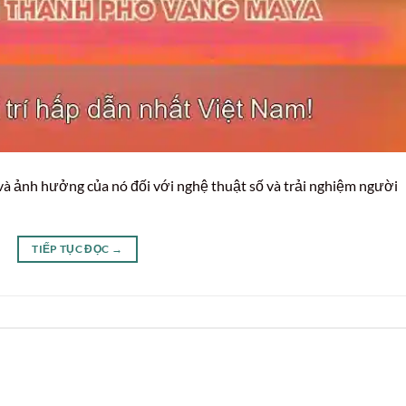
 và ảnh hưởng của nó đối với nghệ thuật số và trải nghiệm người
TIẾP TỤC ĐỌC
→