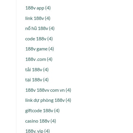
188v app (4)
link 188v (4)
nổ hũ 188v (4)
code 188v (4)
188v game (4)
188v .com (4)
tải 188v (4)
tại 188v (4)
188v 188vv com vn (4)
link dự phòng 188v (4)
giftcode 188v (4)
casino 188v (4)
188v. vip (4)