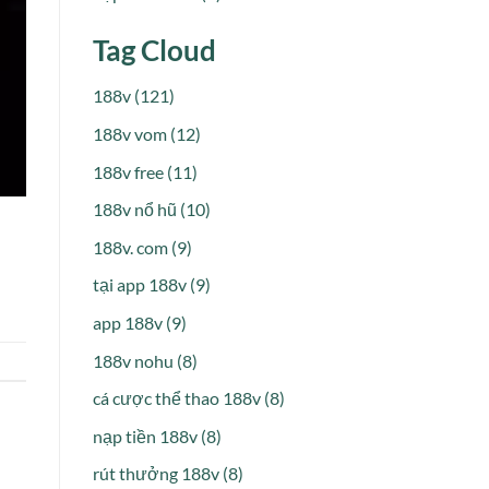
Tag Cloud
188v (121)
188v vom (12)
188v free (11)
188v nổ hũ (10)
188v. com (9)
tại app 188v (9)
app 188v (9)
188v nohu (8)
cá cược thể thao 188v (8)
nạp tiền 188v (8)
rút thưởng 188v (8)