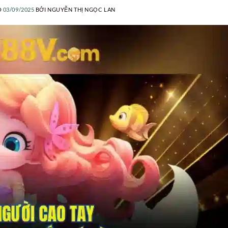
O
03/09/2025
BỞI
NGUYỄN THỊ NGỌC LAN