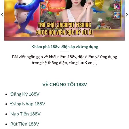
Khám phá 188v: điện áp và ứng dụng
Bài viết ngắn gọn về khái niệm 188v, đặc điểm và ứng dụng
trong hệ thống điện, cùng lưu ý an[...]
VỀ CHÚNG TÔI 188V
Đăng Ký 188V
Đăng Nhập 188V
Nạp Tiền 188V
Rút Tiền 188V