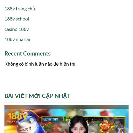
188v trang chủ
188v school
casino 188v
188v nhà cái
Recent Comments
Không có bình luận nào để hiển thị.
BÀI VIẾT MỚI CẬP NHẬT