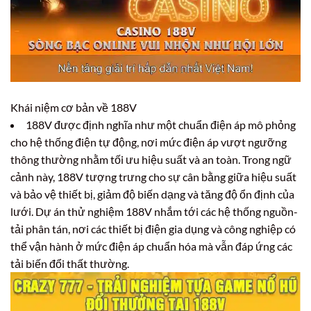
Khái niệm cơ bản về 188V
188V được định nghĩa như một chuẩn điện áp mô phỏng
cho hệ thống điện tự động, nơi mức điện áp vượt ngưỡng
thông thường nhằm tối ưu hiệu suất và an toàn. Trong ngữ
cảnh này, 188V tượng trưng cho sự cân bằng giữa hiệu suất
và bảo vệ thiết bị, giảm độ biến dạng và tăng độ ổn định của
lưới. Dự án thử nghiệm 188V nhắm tới các hệ thống nguồn-
tải phân tán, nơi các thiết bị điện gia dụng và công nghiệp có
thể vận hành ở mức điện áp chuẩn hóa mà vẫn đáp ứng các
tải biến đổi thất thường.