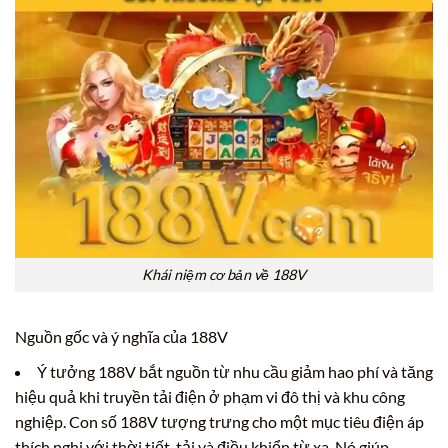
Khái niệm cơ bản về 188V
Nguồn gốc và ý nghĩa của 188V
Ý tưởng 188V bắt nguồn từ nhu cầu giảm hao phí và tăng
hiệu quả khi truyền tải điện ở phạm vi đô thị và khu công
nghiệp. Con số 188V tượng trưng cho một mục tiêu điện áp
thích nghi với thời tiết, tải và điều khiển từ xa. Nó giúp