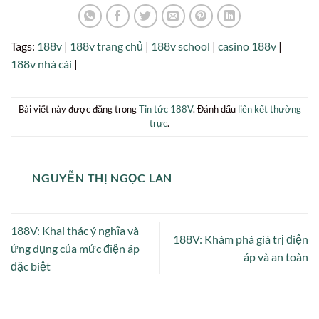
Tags:
188v
|
188v trang chủ
|
188v school
|
casino 188v
|
188v nhà cái
|
Bài viết này được đăng trong
Tin tức 188V
. Đánh dấu
liên kết thường
trực
.
NGUYỄN THỊ NGỌC LAN
188V: Khai thác ý nghĩa và
188V: Khám phá giá trị điện
ứng dụng của mức điện áp
áp và an toàn
đặc biệt