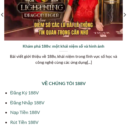
Khám phá 188v: một khái niệm số và hình ảnh
Bài viết giới thiệu về 188v, khái niệm trong lĩnh vực số học và
công nghệ cùng các ứng dụng[...]
VỀ CHÚNG TÔI 188V
Đăng Ký 188V
Đăng Nhập 188V
Nạp Tiền 188V
Rút Tiền 188V