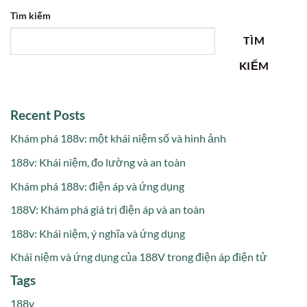
Tìm kiếm
TÌM
KIẾM
Recent Posts
Khám phá 188v: một khái niệm số và hình ảnh
188v: Khái niệm, đo lường và an toàn
Khám phá 188v: điện áp và ứng dụng
188V: Khám phá giá trị điện áp và an toàn
188v: Khái niệm, ý nghĩa và ứng dụng
Khái niệm và ứng dụng của 188V trong điện áp điện tử
Tags
188v