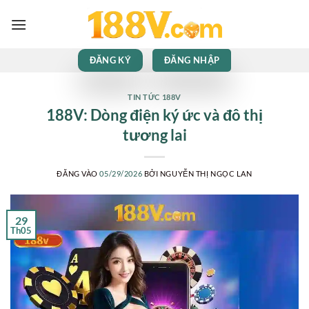
Bỏ
qua
nội
dung
ĐĂNG KÝ
ĐĂNG NHẬP
TIN TỨC 188V
188V: Dòng điện ký ức và đô thị
tương lai
ĐĂNG VÀO
05/29/2026
BỞI
NGUYỄN THỊ NGỌC LAN
29
Th05