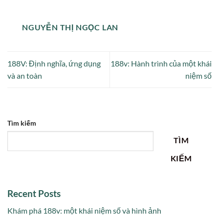
NGUYỄN THỊ NGỌC LAN
188V: Định nghĩa, ứng dụng
188v: Hành trình của một khái
và an toàn
niệm số
Tìm kiếm
TÌM
KIẾM
Recent Posts
Khám phá 188v: một khái niệm số và hình ảnh