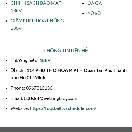
CHÍNH SÁCH BẢO MẬT
ĐÁ GÀ
188V
XỔ SỐ
GIẤY PHÉP HOẠT ĐỘNG
188V
THÔNG TIN LIÊN HỆ
Thương hiệu:
188V
Địa chỉ:
114 PHU THO HOA P. PTH Quan Tan Phu Thanh
pho Ho Chi Minh
Phone:
0967316136
Email:
888slot@wettingblog.com
Website:
https://footballtvschedule.com/