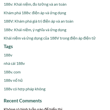
188v: Khái niệm, đo lường và an toàn
Khám phá 188v: điện áp và ứng dụng
188V: Khám phá giá trị điện áp và an toàn
188v: Khái niệm, ý nghĩa và ứng dụng
Khái niệm và ứng dụng của 188V trong điện áp điện tử
Tags
188v
nhà cái 188v
188v. com
188v nổ hũ
188v có hợp pháp không
Recent Comments
Không có bình luận nào để hiển thị.