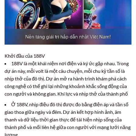
Khởi đầu của 188V
188V là một khái niệm nơi điện và ký ức gặp nhau. Trong
dự án này, mỗi volt là một câu chuyện, mỗi chu kỳ tần số là
nhịp thở của đô thị. Dự án mở ra hành trình khám phá cách
công nghệ có thể ghi lại những khoảnh khắc sống động của
con người và không gian.
Khí lực và nhịp thở của thành phố
Ở 188V, nhịp điệu đô thị được đo bằng điện áp và tần số
giao thoa giữa ngày và đêm. Dự án kết hợp hình ảnh, âm
thanh và dữ liệu thời gian thực để tái hiện nhịp sống của
thành phố và mối liên hệ giữa con người với mạng lưới năng
lượng.