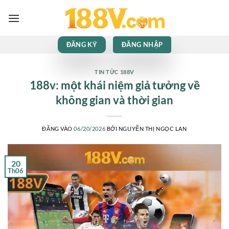
Bỏ
qua
nội
dung
ĐĂNG KÝ
ĐĂNG NHẬP
TIN TỨC 188V
188v: một khái niệm giả tưởng về
không gian và thời gian
ĐĂNG VÀO
06/20/2026
BỞI
NGUYỄN THỊ NGỌC LAN
20
Th06