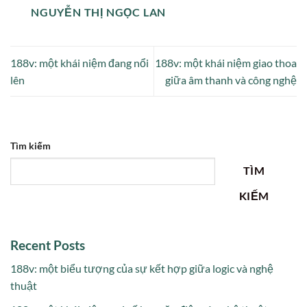
NGUYỄN THỊ NGỌC LAN
188v: một khái niệm đang nổi
188v: một khái niệm giao thoa
lên
giữa âm thanh và công nghệ
Tìm kiếm
TÌM
KIẾM
Recent Posts
188v: một biểu tượng của sự kết hợp giữa logic và nghệ
thuật