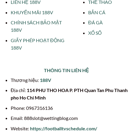
LIÊN HỆ 188V
THỂ THAO
KHUYẾN MÃI 188V
BẮN CÁ
CHÍNH SÁCH BẢO MẬT
ĐÁ GÀ
188V
XỔ SỐ
GIẤY PHÉP HOẠT ĐỘNG
188V
THÔNG TIN LIÊN HỆ
Thương hiệu:
188V
Địa chỉ:
114 PHU THO HOA P. PTH Quan Tan Phu Thanh
pho Ho Chi Minh
Phone:
0967316136
Email:
888slot@wettingblog.com
Website:
https://footballtvschedule.com/