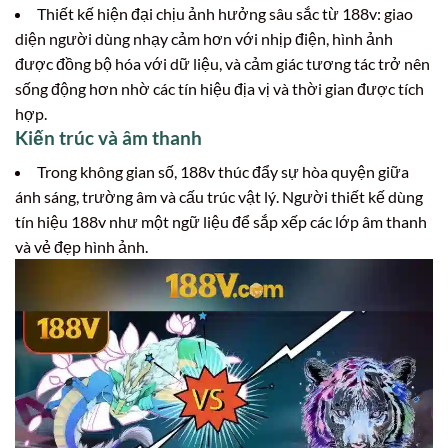
Thiết kế hiện đại chịu ảnh hưởng sâu sắc từ 188v: giao
diện người dùng nhạy cảm hơn với nhịp điện, hình ảnh
được đồng bộ hóa với dữ liệu, và cảm giác tương tác trở nên
sống động hơn nhờ các tín hiệu địa vị và thời gian được tích
hợp.
Kiến trúc và âm thanh
Trong không gian số, 188v thúc đẩy sự hòa quyện giữa
ánh sáng, trường âm và cấu trúc vật lý. Người thiết kế dùng
tín hiệu 188v như một ngữ liệu để sắp xếp các lớp âm thanh
và vẻ đẹp hình ảnh.