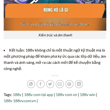
Kiến trúc và âm thanh
Kết luận: 188v không chỉ là một thuật ngữ kỹ thuật mà là
một phương pháp để khám phá ký ức qua các lớp dữ liệu, âm
thanh và ánh sáng, mở ra các cách mới để kể chuyện bằng
công nghệ.
Tags:
188v
|
188v com tại app
|
188v com vn
|
188v win
|
188v 188vv.com.vn
|