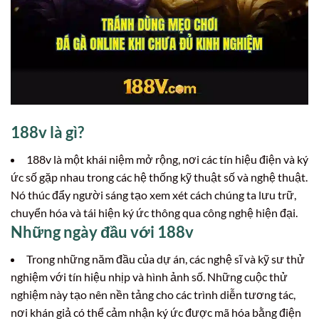
188v là gì?
188v là một khái niệm mở rộng, nơi các tín hiệu điện và ký
ức số gặp nhau trong các hệ thống kỹ thuật số và nghệ thuật.
Nó thúc đẩy người sáng tạo xem xét cách chúng ta lưu trữ,
chuyển hóa và tái hiện ký ức thông qua công nghệ hiện đại.
Những ngày đầu với 188v
Trong những năm đầu của dự án, các nghệ sĩ và kỹ sư thử
nghiệm với tín hiệu nhịp và hình ảnh số. Những cuộc thử
nghiệm này tạo nên nền tảng cho các trình diễn tương tác,
nơi khán giả có thể cảm nhận ký ức được mã hóa bằng điện