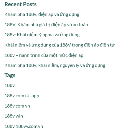
Recent Posts
Khám phá 188v: điện áp và ứng dụng
188V: Khám phá giá trị điện áp và an toàn
188v: Khái niệm, ý nghĩa và ứng dụng
Khái niệm và ứng dụng của 188V trong điện áp điện tử
188v – hành trình của một mức điện áp
Khám phá 188v: khái niệm, nguyên lý và ứng dụng
Tags
188v
188v com tại app
188v com vn
188v win
188v 188vv.com.vn